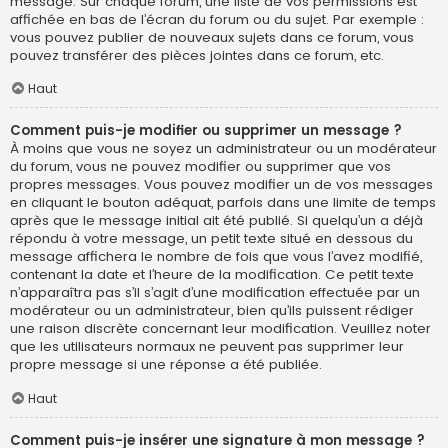
message. Sur chaque forum, une liste de vos permissions est
affichée en bas de l’écran du forum ou du sujet. Par exemple :
vous pouvez publier de nouveaux sujets dans ce forum, vous
pouvez transférer des pièces jointes dans ce forum, etc.
Haut
Comment puis-je modifier ou supprimer un message ?
À moins que vous ne soyez un administrateur ou un modérateur
du forum, vous ne pouvez modifier ou supprimer que vos
propres messages. Vous pouvez modifier un de vos messages
en cliquant le bouton adéquat, parfois dans une limite de temps
après que le message initial ait été publié. Si quelqu’un a déjà
répondu à votre message, un petit texte situé en dessous du
message affichera le nombre de fois que vous l’avez modifié,
contenant la date et l’heure de la modification. Ce petit texte
n’apparaîtra pas s’il s’agit d’une modification effectuée par un
modérateur ou un administrateur, bien qu’ils puissent rédiger
une raison discrète concernant leur modification. Veuillez noter
que les utilisateurs normaux ne peuvent pas supprimer leur
propre message si une réponse a été publiée.
Haut
Comment puis-je insérer une signature à mon message ?