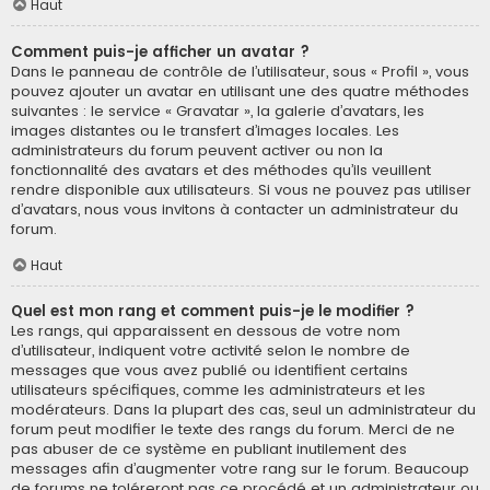
Haut
Comment puis-je afficher un avatar ?
Dans le panneau de contrôle de l’utilisateur, sous « Profil », vous
pouvez ajouter un avatar en utilisant une des quatre méthodes
suivantes : le service « Gravatar », la galerie d’avatars, les
images distantes ou le transfert d’images locales. Les
administrateurs du forum peuvent activer ou non la
fonctionnalité des avatars et des méthodes qu’ils veuillent
rendre disponible aux utilisateurs. Si vous ne pouvez pas utiliser
d’avatars, nous vous invitons à contacter un administrateur du
forum.
Haut
Quel est mon rang et comment puis-je le modifier ?
Les rangs, qui apparaissent en dessous de votre nom
d’utilisateur, indiquent votre activité selon le nombre de
messages que vous avez publié ou identifient certains
utilisateurs spécifiques, comme les administrateurs et les
modérateurs. Dans la plupart des cas, seul un administrateur du
forum peut modifier le texte des rangs du forum. Merci de ne
pas abuser de ce système en publiant inutilement des
messages afin d’augmenter votre rang sur le forum. Beaucoup
de forums ne toléreront pas ce procédé et un administrateur ou