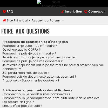
FAQ
Inscription
Connexion
Site Principal
Accueil du Forum
Foire aux questions
Problèmes de connexion et d’inscription
Pourquoi ai-je besoin de m’inscrire ?
Qu’est-ce que la COPPA ?
Pourquoi ne puis-je pas m’inscrire ?
Je suis inscrit mais je ne peux pas me connecter !
Pourquoi ne puis-je pas me connecter ?
Je m’étais déjà inscrit par le passé mais ne peux à présent plus me
connecter ?!
J’ai perdu mon mot de passe !
Pourquoi suis-je déconnecté automatiquement ?
À quoi sert « Supprimer les cookies » ?
Préférences et paramètres des utilisateurs
Comment puis-je modifier mes paramètres ?
Comment puis-je masquer mon nom d’utilisateur de la liste des
utilisateurs en ligne ?
L’heure n’est pas correcte !