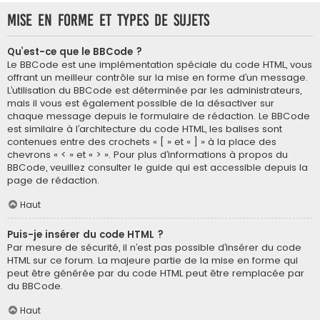
Mise en forme et types de sujets
Qu’est-ce que le BBCode ?
Le BBCode est une implémentation spéciale du code HTML, vous
offrant un meilleur contrôle sur la mise en forme d’un message.
L’utilisation du BBCode est déterminée par les administrateurs,
mais il vous est également possible de la désactiver sur
chaque message depuis le formulaire de rédaction. Le BBCode
est similaire à l’architecture du code HTML, les balises sont
contenues entre des crochets « [ » et « ] » à la place des
chevrons « < » et « > ». Pour plus d’informations à propos du
BBCode, veuillez consulter le guide qui est accessible depuis la
page de rédaction.
Haut
Puis-je insérer du code HTML ?
Par mesure de sécurité, il n’est pas possible d’insérer du code
HTML sur ce forum. La majeure partie de la mise en forme qui
peut être générée par du code HTML peut être remplacée par
du BBCode.
Haut