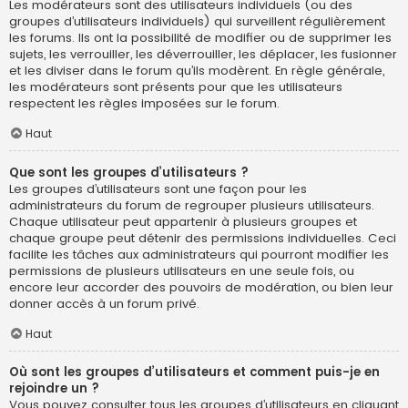
Les modérateurs sont des utilisateurs individuels (ou des
groupes d’utilisateurs individuels) qui surveillent régulièrement
les forums. Ils ont la possibilité de modifier ou de supprimer les
sujets, les verrouiller, les déverrouiller, les déplacer, les fusionner
et les diviser dans le forum qu’ils modèrent. En règle générale,
les modérateurs sont présents pour que les utilisateurs
respectent les règles imposées sur le forum.
Haut
Que sont les groupes d’utilisateurs ?
Les groupes d’utilisateurs sont une façon pour les
administrateurs du forum de regrouper plusieurs utilisateurs.
Chaque utilisateur peut appartenir à plusieurs groupes et
chaque groupe peut détenir des permissions individuelles. Ceci
facilite les tâches aux administrateurs qui pourront modifier les
permissions de plusieurs utilisateurs en une seule fois, ou
encore leur accorder des pouvoirs de modération, ou bien leur
donner accès à un forum privé.
Haut
Où sont les groupes d’utilisateurs et comment puis-je en
rejoindre un ?
Vous pouvez consulter tous les groupes d’utilisateurs en cliquant