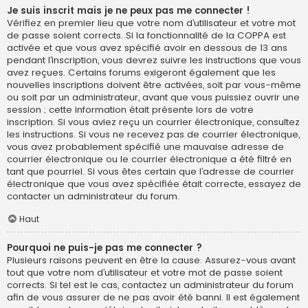
Je suis inscrit mais je ne peux pas me connecter !
Vérifiez en premier lieu que votre nom d’utilisateur et votre mot
de passe soient corrects. Si la fonctionnalité de la COPPA est
activée et que vous avez spécifié avoir en dessous de 13 ans
pendant l’inscription, vous devrez suivre les instructions que vous
avez reçues. Certains forums exigeront également que les
nouvelles inscriptions doivent être activées, soit par vous-même
ou soit par un administrateur, avant que vous puissiez ouvrir une
session ; cette information était présente lors de votre
inscription. Si vous aviez reçu un courrier électronique, consultez
les instructions. Si vous ne recevez pas de courrier électronique,
vous avez probablement spécifié une mauvaise adresse de
courrier électronique ou le courrier électronique a été filtré en
tant que pourriel. Si vous êtes certain que l’adresse de courrier
électronique que vous avez spécifiée était correcte, essayez de
contacter un administrateur du forum.
Haut
Pourquoi ne puis-je pas me connecter ?
Plusieurs raisons peuvent en être la cause. Assurez-vous avant
tout que votre nom d’utilisateur et votre mot de passe soient
corrects. Si tel est le cas, contactez un administrateur du forum
afin de vous assurer de ne pas avoir été banni. Il est également