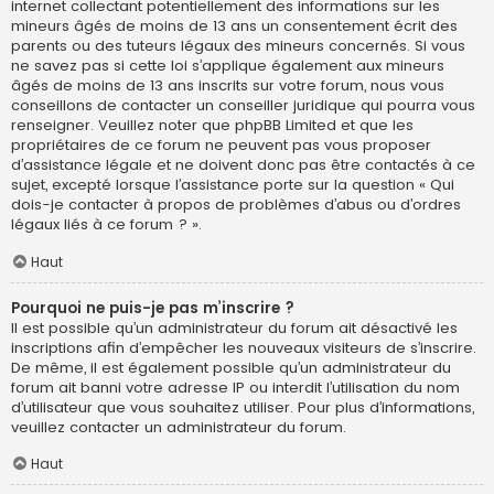
internet collectant potentiellement des informations sur les
mineurs âgés de moins de 13 ans un consentement écrit des
parents ou des tuteurs légaux des mineurs concernés. Si vous
ne savez pas si cette loi s’applique également aux mineurs
âgés de moins de 13 ans inscrits sur votre forum, nous vous
conseillons de contacter un conseiller juridique qui pourra vous
renseigner. Veuillez noter que phpBB Limited et que les
propriétaires de ce forum ne peuvent pas vous proposer
d’assistance légale et ne doivent donc pas être contactés à ce
sujet, excepté lorsque l’assistance porte sur la question « Qui
dois-je contacter à propos de problèmes d’abus ou d’ordres
légaux liés à ce forum ? ».
Haut
Pourquoi ne puis-je pas m’inscrire ?
Il est possible qu’un administrateur du forum ait désactivé les
inscriptions afin d’empêcher les nouveaux visiteurs de s’inscrire.
De même, il est également possible qu’un administrateur du
forum ait banni votre adresse IP ou interdit l’utilisation du nom
d’utilisateur que vous souhaitez utiliser. Pour plus d’informations,
veuillez contacter un administrateur du forum.
Haut