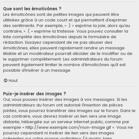
Que sont les émoticônes ?
Les émoticônes sont de petites images qui peuvent être
utilisées grâce à un code court et qui permettent d’exprimer
des sentiments. Par exemple, « :) » exprime la joie, alors qu’au
contraire, « :( » exprime la tristesse. Vous pouvez consulter la
liste complète des émoticônes depuis le formulaire de
rédaction. Essayez cependant de ne pas abuser des
émoticônes, elles peuvent rapidement rendre un message
illisible et un modérateur pourrait décider de le modifier ou de
le supprimer complètement. Les administrateurs du forum
peuvent également limiter le nombre d’émoticônes qu’il est
possible d’insérer à un message.
Haut
Puis-je insérer des images ?
Oui, vous pouvez insérer des images à vos messages. Si les
administrateurs du forum ont autorisé l’insertion de pièces
jointes, vous pourrez transférer des images sur le forum. Dans le
cas contraire, vous devrez insérer un lien vers une image
distante, hébergée sur un serveur internet public, comme par
exemple « http://www.exemple.com/mon-image.gif ». Vous ne
pourrez cependant ni insérer de lien vers des images
présentes sur votre propre ordinateur (à moins, bien