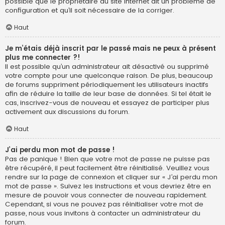
possible que le propriétaire du site internet ait un problème de
configuration et qu’il soit nécessaire de la corriger.
Haut
Je m’étais déjà inscrit par le passé mais ne peux à présent
plus me connecter ?!
Il est possible qu’un administrateur ait désactivé ou supprimé
votre compte pour une quelconque raison. De plus, beaucoup
de forums suppriment périodiquement les utilisateurs inactifs
afin de réduire la taille de leur base de données. Si tel était le
cas, inscrivez-vous de nouveau et essayez de participer plus
activement aux discussions du forum.
Haut
J’ai perdu mon mot de passe !
Pas de panique ! Bien que votre mot de passe ne puisse pas
être récupéré, il peut facilement être réinitialisé. Veuillez vous
rendre sur la page de connexion et cliquer sur « J’ai perdu mon
mot de passe ». Suivez les instructions et vous devriez être en
mesure de pouvoir vous connecter de nouveau rapidement.
Cependant, si vous ne pouvez pas réinitialiser votre mot de
passe, nous vous invitons à contacter un administrateur du
forum.