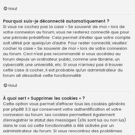
Haut
Pourquoi suis-je déconnecté automatiquement ?
Si vous ne cochez pas la case « Se souvenir de moi » lors de
votre connexion au forum, vous ne resterez connecté que pour
une période prédéfinie. Cela permet d’éviter que votre compte
soit utilisé par quelqu’un d’autre. Pour rester connecté, veuillez
cocher la case « Se souvenir de moi » lors de votre connexion
au forum. Ceci n’est pas recommandé si vous accédez au
forum depuis un ordinateur public, comme une librairie, un
cybercafé, une université, etc. Si vous n’arrivez pas à trouver
cette case à cocher, il est probable qu’un administrateur du
forum ait désactivé cette fonctionnalité.
Haut
À quoi sert « Supprimer les cookies » ?
Cette option vous permet d’effacer tous les cookies générés
par phpBB 3.3 qui conservent votre authentification et votre
connexion au forum. Les cookies permettent également
d’enregistrer le statut des messages (s’ils sont lus ou non lus)
dans le cas où cette fonctionnalité a été activée par un
administrateur du forum. Si vous rencontrez des problèmes