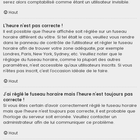
serez alors comptabilisé comme étant un utilisateur invisible.
Haut
L’heure n’est pas correcte !
Il est possible que l’heure affichée soit réglée sur un fuseau
horaire différent du vôtre. Si tel était le cas, veuillez vous rendre
dans le panneau de contrôle de l’utilisateur et régler le fuseau
horaire afin de trouver votre zone adéquate, par exemple
Londres, Paris, New York, Sydney, etc. Veuillez noter que le
réglage du fuseau horaire, comme la plupart des autres
paramètres, n’est accessible qu’aux utilisateurs inscrits. Si vous
n’êtes pas inscrit, c’est l’occasion idéale de le faire.
Haut
J’ai réglé le fuseau horaire mais l’heure n’est toujours pas
correcte !
Si vous êtes certain d’avoir correctement réglé le fuseau horaire
mais que l’heure n’est toujours pas correcte, il est probable que
l’horloge du serveur soit erronée. Veuillez contacter un
administrateur afin de lui communiquer ce problème.
Haut