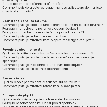
À quoi sert ma liste d’amis et d’ignorés ?
Comment puis-je ajouter ou supprimer des utilisateurs de ma liste
d’amis et d’ignorés ?
Recherche dans les forums
Comment puis-je effectuer une recherche dans un ou des forums ?
Pourquoi ma recherche ne renvoie aucun résultat ?
Pourquoi ma recherche renvoie à une page blanche ?!
Comment puis-je rechercher des membres ?
Comment puis-je retrouver mes propres messages et sujets ?
Favoris et abonnements
Quelle est la différence entre les favoris et les abonnements ?
Comment puis-je ajouter aux favoris ou m’abonner à un sujet
spécifique ?
Comment puis-je m’abonner à un forum spécifique ?
Comment puis-je résilier mes abonnements ?
Pièces jointes
Quelles pièces jointes sont autorisées sur ce forum ?
Comment puis-je retrouver toutes mes pièces jointes ?
À propos de phpBB
Qui a développé ce logiciel de forum de discussions ?
Pourquoi la fonctionnalité X n’est pas disponible ?
Qui dois-je contacter à propos de problèmes d’abus ou d’ordres