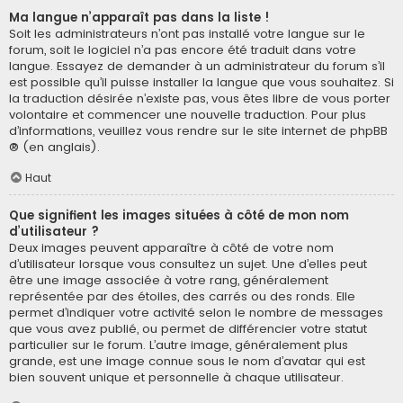
Ma langue n’apparaît pas dans la liste !
Soit les administrateurs n’ont pas installé votre langue sur le
forum, soit le logiciel n’a pas encore été traduit dans votre
langue. Essayez de demander à un administrateur du forum s’il
est possible qu’il puisse installer la langue que vous souhaitez. Si
la traduction désirée n’existe pas, vous êtes libre de vous porter
volontaire et commencer une nouvelle traduction. Pour plus
d’informations, veuillez vous rendre sur
le site internet de phpBB
® (en anglais).
Haut
Que signifient les images situées à côté de mon nom
d’utilisateur ?
Deux images peuvent apparaître à côté de votre nom
d’utilisateur lorsque vous consultez un sujet. Une d’elles peut
être une image associée à votre rang, généralement
représentée par des étoiles, des carrés ou des ronds. Elle
permet d’indiquer votre activité selon le nombre de messages
que vous avez publié, ou permet de différencier votre statut
particulier sur le forum. L’autre image, généralement plus
grande, est une image connue sous le nom d’avatar qui est
bien souvent unique et personnelle à chaque utilisateur.