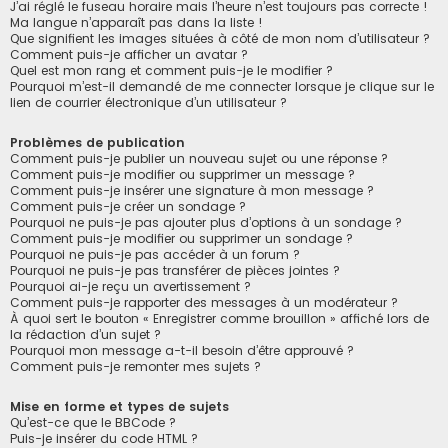
J’ai réglé le fuseau horaire mais l’heure n’est toujours pas correcte !
Ma langue n’apparaît pas dans la liste !
Que signifient les images situées à côté de mon nom d’utilisateur ?
Comment puis-je afficher un avatar ?
Quel est mon rang et comment puis-je le modifier ?
Pourquoi m’est-il demandé de me connecter lorsque je clique sur le
lien de courrier électronique d’un utilisateur ?
Problèmes de publication
Comment puis-je publier un nouveau sujet ou une réponse ?
Comment puis-je modifier ou supprimer un message ?
Comment puis-je insérer une signature à mon message ?
Comment puis-je créer un sondage ?
Pourquoi ne puis-je pas ajouter plus d’options à un sondage ?
Comment puis-je modifier ou supprimer un sondage ?
Pourquoi ne puis-je pas accéder à un forum ?
Pourquoi ne puis-je pas transférer de pièces jointes ?
Pourquoi ai-je reçu un avertissement ?
Comment puis-je rapporter des messages à un modérateur ?
À quoi sert le bouton « Enregistrer comme brouillon » affiché lors de
la rédaction d’un sujet ?
Pourquoi mon message a-t-il besoin d’être approuvé ?
Comment puis-je remonter mes sujets ?
Mise en forme et types de sujets
Qu’est-ce que le BBCode ?
Puis-je insérer du code HTML ?