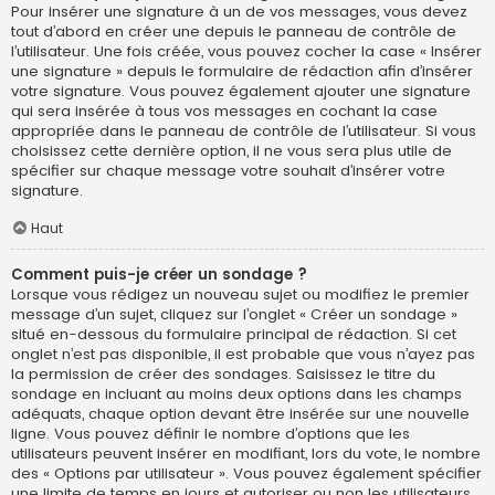
Pour insérer une signature à un de vos messages, vous devez
tout d’abord en créer une depuis le panneau de contrôle de
l’utilisateur. Une fois créée, vous pouvez cocher la case « Insérer
une signature » depuis le formulaire de rédaction afin d’insérer
votre signature. Vous pouvez également ajouter une signature
qui sera insérée à tous vos messages en cochant la case
appropriée dans le panneau de contrôle de l’utilisateur. Si vous
choisissez cette dernière option, il ne vous sera plus utile de
spécifier sur chaque message votre souhait d’insérer votre
signature.
Haut
Comment puis-je créer un sondage ?
Lorsque vous rédigez un nouveau sujet ou modifiez le premier
message d’un sujet, cliquez sur l’onglet « Créer un sondage »
situé en-dessous du formulaire principal de rédaction. Si cet
onglet n’est pas disponible, il est probable que vous n’ayez pas
la permission de créer des sondages. Saisissez le titre du
sondage en incluant au moins deux options dans les champs
adéquats, chaque option devant être insérée sur une nouvelle
ligne. Vous pouvez définir le nombre d’options que les
utilisateurs peuvent insérer en modifiant, lors du vote, le nombre
des « Options par utilisateur ». Vous pouvez également spécifier
une limite de temps en jours et autoriser ou non les utilisateurs