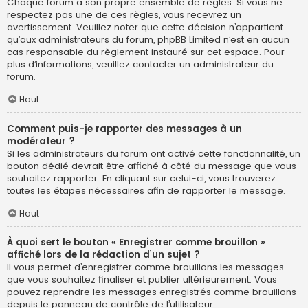
Chaque forum a son propre ensemble de règles. Si vous ne
respectez pas une de ces règles, vous recevrez un
avertissement. Veuillez noter que cette décision n’appartient
qu’aux administrateurs du forum, phpBB Limited n’est en aucun
cas responsable du règlement instauré sur cet espace. Pour
plus d’informations, veuillez contacter un administrateur du
forum.
Haut
Comment puis-je rapporter des messages à un
modérateur ?
Si les administrateurs du forum ont activé cette fonctionnalité, un
bouton dédié devrait être affiché à côté du message que vous
souhaitez rapporter. En cliquant sur celui-ci, vous trouverez
toutes les étapes nécessaires afin de rapporter le message.
Haut
À quoi sert le bouton « Enregistrer comme brouillon »
affiché lors de la rédaction d’un sujet ?
Il vous permet d’enregistrer comme brouillons les messages
que vous souhaitez finaliser et publier ultérieurement. Vous
pouvez reprendre les messages enregistrés comme brouillons
depuis le panneau de contrôle de l’utilisateur.