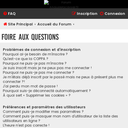
FAQ
Inscription
Connexion
Site Principal
Accueil du Forum
Foire aux questions
Problèmes de connexion et d’inscription
Pourquoi ai-je besoin de m’inscrire ?
Qu’est-ce que la COPPA ?
Pourquoi ne puis-je pas m’inscrire ?
Je suis inscrit mais je ne peux pas me connecter !
Pourquoi ne puis-je pas me connecter ?
Je m’étais déjà inscrit par le passé mais ne peux à présent plus me
connecter ?!
J’ai perdu mon mot de passe !
Pourquoi suis-je déconnecté automatiquement ?
À quoi sert « Supprimer les cookies » ?
Préférences et paramètres des utilisateurs
Comment puis-je modifier mes paramètres ?
Comment puis-je masquer mon nom d’utilisateur de la liste des
utilisateurs en ligne ?
L’heure n’est pas correcte !