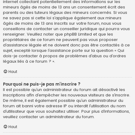
internet collectant potentiellement des informations sur les
mineurs âgés de moins de 13 ans un consentement écrit des
parents ou des tuteurs légaux des mineurs concernés. Si vous
ne savez pas si cette loi s’applique également aux mineurs
âgés de moins de 13 ans inscrits sur votre forum, nous vous
conseillons de contacter un conseiller juridique qui pourra vous
renseigner. Veuillez noter que phpBB Limited et que les
propriétaires de ce forum ne peuvent pas vous proposer
d’assistance légale et ne doivent donc pas être contactés à ce
sujet, excepté lorsque l’assistance porte sur la question « Qui
dois-je contacter à propos de problèmes d’abus ou d’ordres
légaux liés à ce forum ? ».
Haut
Pourquoi ne puis-je pas m’inscrire ?
Il est possible qu’un administrateur du forum ait désactivé les
inscriptions afin d’empêcher les nouveaux visiteurs de s’inscrire.
De même, il est également possible qu’un administrateur du
forum ait banni votre adresse IP ou interdit l’utilisation du nom
d’utilisateur que vous souhaitez utiliser. Pour plus d’informations,
veuillez contacter un administrateur du forum.
Haut