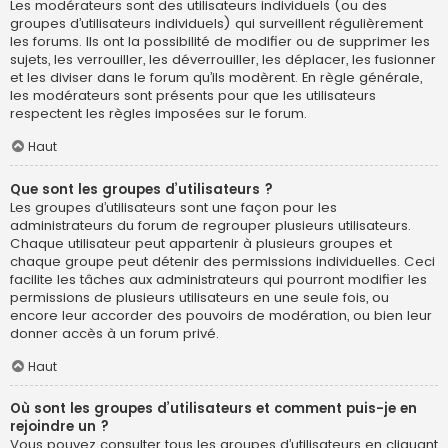
Les modérateurs sont des utilisateurs individuels (ou des
groupes d’utilisateurs individuels) qui surveillent régulièrement
les forums. Ils ont la possibilité de modifier ou de supprimer les
sujets, les verrouiller, les déverrouiller, les déplacer, les fusionner
et les diviser dans le forum qu’ils modèrent. En règle générale,
les modérateurs sont présents pour que les utilisateurs
respectent les règles imposées sur le forum.
Haut
Que sont les groupes d’utilisateurs ?
Les groupes d’utilisateurs sont une façon pour les
administrateurs du forum de regrouper plusieurs utilisateurs.
Chaque utilisateur peut appartenir à plusieurs groupes et
chaque groupe peut détenir des permissions individuelles. Ceci
facilite les tâches aux administrateurs qui pourront modifier les
permissions de plusieurs utilisateurs en une seule fois, ou
encore leur accorder des pouvoirs de modération, ou bien leur
donner accès à un forum privé.
Haut
Où sont les groupes d’utilisateurs et comment puis-je en
rejoindre un ?
Vous pouvez consulter tous les groupes d’utilisateurs en cliquant