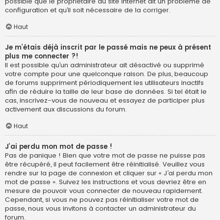
possible que le propriétaire du site internet ait un problème de
configuration et qu’il soit nécessaire de la corriger.
Haut
Je m’étais déjà inscrit par le passé mais ne peux à présent
plus me connecter ?!
Il est possible qu’un administrateur ait désactivé ou supprimé
votre compte pour une quelconque raison. De plus, beaucoup
de forums suppriment périodiquement les utilisateurs inactifs
afin de réduire la taille de leur base de données. Si tel était le
cas, inscrivez-vous de nouveau et essayez de participer plus
activement aux discussions du forum.
Haut
J’ai perdu mon mot de passe !
Pas de panique ! Bien que votre mot de passe ne puisse pas
être récupéré, il peut facilement être réinitialisé. Veuillez vous
rendre sur la page de connexion et cliquer sur « J’ai perdu mon
mot de passe ». Suivez les instructions et vous devriez être en
mesure de pouvoir vous connecter de nouveau rapidement.
Cependant, si vous ne pouvez pas réinitialiser votre mot de
passe, nous vous invitons à contacter un administrateur du
forum.