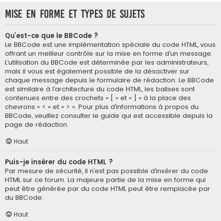
Mise en forme et types de sujets
Qu’est-ce que le BBCode ?
Le BBCode est une implémentation spéciale du code HTML, vous
offrant un meilleur contrôle sur la mise en forme d’un message.
L’utilisation du BBCode est déterminée par les administrateurs,
mais il vous est également possible de la désactiver sur
chaque message depuis le formulaire de rédaction. Le BBCode
est similaire à l’architecture du code HTML, les balises sont
contenues entre des crochets « [ » et « ] » à la place des
chevrons « < » et « > ». Pour plus d’informations à propos du
BBCode, veuillez consulter le guide qui est accessible depuis la
page de rédaction.
Haut
Puis-je insérer du code HTML ?
Par mesure de sécurité, il n’est pas possible d’insérer du code
HTML sur ce forum. La majeure partie de la mise en forme qui
peut être générée par du code HTML peut être remplacée par
du BBCode.
Haut