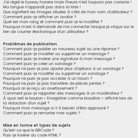
J’ai réglé le fuseau horaire mais l’heure n’est toujours pas correcte !
Ma langue n’apparaît pas dans la liste !
Que signifient les images situées à côté de mon nom d’utilisateur ?
Comment puis-je afficher un avatar ?
Quel est mon rang et comment puis-je le modifier ?
Pourquoi m’est-il demandé de me connecter lorsque je clique sur le
lien de courrier électronique d’un utilisateur ?
Problèmes de publication
Comment puis-je publier un nouveau sujet ou une réponse ?
Comment puis-je modifier ou supprimer un message ?
Comment puis-je insérer une signature à mon message ?
Comment puis-je créer un sondage ?
Pourquoi ne puis-je pas ajouter plus d’options à un sondage ?
Comment puis-je modifier ou supprimer un sondage ?
Pourquoi ne puis-je pas accéder à un forum ?
Pourquoi ne puis-je pas transférer de pièces jointes ?
Pourquoi ai-je reçu un avertissement ?
Comment puis-je rapporter des messages à un modérateur ?
À quoi sert le bouton « Enregistrer comme brouillon » affiché lors de
la rédaction d’un sujet ?
Pourquoi mon message a-t-il besoin d’être approuvé ?
Comment puis-je remonter mes sujets ?
Mise en forme et types de sujets
Qu’est-ce que le BBCode ?
Puis-je insérer du code HTML ?