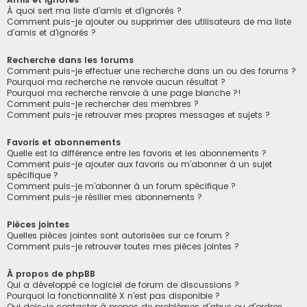
À quoi sert ma liste d’amis et d’ignorés ?
Comment puis-je ajouter ou supprimer des utilisateurs de ma liste
d’amis et d’ignorés ?
Recherche dans les forums
Comment puis-je effectuer une recherche dans un ou des forums ?
Pourquoi ma recherche ne renvoie aucun résultat ?
Pourquoi ma recherche renvoie à une page blanche ?!
Comment puis-je rechercher des membres ?
Comment puis-je retrouver mes propres messages et sujets ?
Favoris et abonnements
Quelle est la différence entre les favoris et les abonnements ?
Comment puis-je ajouter aux favoris ou m’abonner à un sujet
spécifique ?
Comment puis-je m’abonner à un forum spécifique ?
Comment puis-je résilier mes abonnements ?
Pièces jointes
Quelles pièces jointes sont autorisées sur ce forum ?
Comment puis-je retrouver toutes mes pièces jointes ?
À propos de phpBB
Qui a développé ce logiciel de forum de discussions ?
Pourquoi la fonctionnalité X n’est pas disponible ?
Qui dois-je contacter à propos de problèmes d’abus ou d’ordres