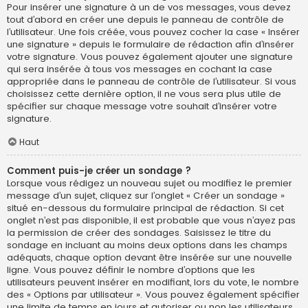
Pour insérer une signature à un de vos messages, vous devez
tout d’abord en créer une depuis le panneau de contrôle de
l’utilisateur. Une fois créée, vous pouvez cocher la case « Insérer
une signature » depuis le formulaire de rédaction afin d’insérer
votre signature. Vous pouvez également ajouter une signature
qui sera insérée à tous vos messages en cochant la case
appropriée dans le panneau de contrôle de l’utilisateur. Si vous
choisissez cette dernière option, il ne vous sera plus utile de
spécifier sur chaque message votre souhait d’insérer votre
signature.
Haut
Comment puis-je créer un sondage ?
Lorsque vous rédigez un nouveau sujet ou modifiez le premier
message d’un sujet, cliquez sur l’onglet « Créer un sondage »
situé en-dessous du formulaire principal de rédaction. Si cet
onglet n’est pas disponible, il est probable que vous n’ayez pas
la permission de créer des sondages. Saisissez le titre du
sondage en incluant au moins deux options dans les champs
adéquats, chaque option devant être insérée sur une nouvelle
ligne. Vous pouvez définir le nombre d’options que les
utilisateurs peuvent insérer en modifiant, lors du vote, le nombre
des « Options par utilisateur ». Vous pouvez également spécifier
une limite de temps en jours et autoriser ou non les utilisateurs