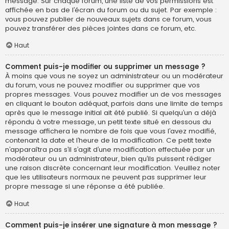
message. Sur chaque forum, une liste de vos permissions est
affichée en bas de l’écran du forum ou du sujet. Par exemple :
vous pouvez publier de nouveaux sujets dans ce forum, vous
pouvez transférer des pièces jointes dans ce forum, etc.
Haut
Comment puis-je modifier ou supprimer un message ?
À moins que vous ne soyez un administrateur ou un modérateur
du forum, vous ne pouvez modifier ou supprimer que vos
propres messages. Vous pouvez modifier un de vos messages
en cliquant le bouton adéquat, parfois dans une limite de temps
après que le message initial ait été publié. Si quelqu’un a déjà
répondu à votre message, un petit texte situé en dessous du
message affichera le nombre de fois que vous l’avez modifié,
contenant la date et l’heure de la modification. Ce petit texte
n’apparaîtra pas s’il s’agit d’une modification effectuée par un
modérateur ou un administrateur, bien qu’ils puissent rédiger
une raison discrète concernant leur modification. Veuillez noter
que les utilisateurs normaux ne peuvent pas supprimer leur
propre message si une réponse a été publiée.
Haut
Comment puis-je insérer une signature à mon message ?