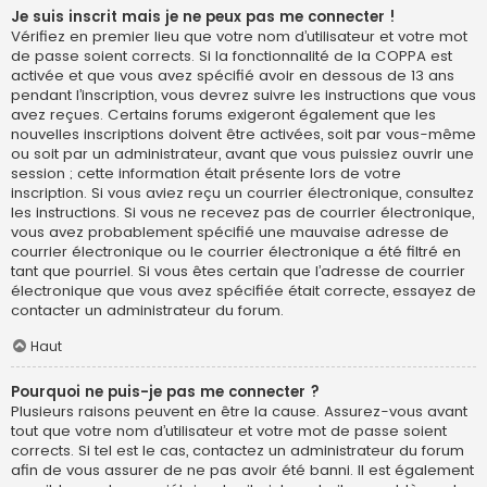
Je suis inscrit mais je ne peux pas me connecter !
Vérifiez en premier lieu que votre nom d’utilisateur et votre mot
de passe soient corrects. Si la fonctionnalité de la COPPA est
activée et que vous avez spécifié avoir en dessous de 13 ans
pendant l’inscription, vous devrez suivre les instructions que vous
avez reçues. Certains forums exigeront également que les
nouvelles inscriptions doivent être activées, soit par vous-même
ou soit par un administrateur, avant que vous puissiez ouvrir une
session ; cette information était présente lors de votre
inscription. Si vous aviez reçu un courrier électronique, consultez
les instructions. Si vous ne recevez pas de courrier électronique,
vous avez probablement spécifié une mauvaise adresse de
courrier électronique ou le courrier électronique a été filtré en
tant que pourriel. Si vous êtes certain que l’adresse de courrier
électronique que vous avez spécifiée était correcte, essayez de
contacter un administrateur du forum.
Haut
Pourquoi ne puis-je pas me connecter ?
Plusieurs raisons peuvent en être la cause. Assurez-vous avant
tout que votre nom d’utilisateur et votre mot de passe soient
corrects. Si tel est le cas, contactez un administrateur du forum
afin de vous assurer de ne pas avoir été banni. Il est également