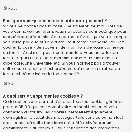
Haut
Pourquoi suis-je déconnecté automatiquement ?
Si vous ne cochez pas la case « Se souvenir de moi » lors de
votre connexion au forum, vous ne resterez connecté que pour
une période prédéfinie. Cela permet d’éviter que votre compte
soit utilisé par quelqu’un d’autre. Pour rester connecté, veuillez
cocher la case « Se souvenir de moi » lors de votre connexion
au forum. Ceci n’est pas recommandé si vous accédez au
forum depuis un ordinateur public, comme une librairie, un
cybercafé, une université, etc. Si vous n’arrivez pas à trouver
cette case à cocher, il est probable qu’un administrateur du
forum ait désactivé cette fonctionnalité.
Haut
À quoi sert « Supprimer les cookies » ?
Cette option vous permet d’effacer tous les cookies générés
par phpBB 3.3 qui conservent votre authentification et votre
connexion au forum. Les cookies permettent également
d’enregistrer le statut des messages (s’ils sont lus ou non lus)
dans le cas où cette fonctionnalité a été activée par un
administrateur du forum. Si vous rencontrez des problèmes