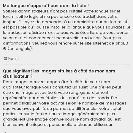
Ma langue n’apparaît pas dans la liste !
Soit les administrateurs n’ont pas installé votre langue sur le
forum, soit le logiciel n’a pas encore été traduit dans votre
langue. Essayez de demander à un administrateur du forum s’il
est possible qu’il puisse installer la langue que vous souhaitez. Si
la traduction désirée n’existe pas, vous êtes libre de vous porter
volontaire et commencer une nouvelle traduction. Pour plus
d’informations, veuillez vous rendre sur
le site internet de phpBB
® (en anglais).
Haut
Que signifient les images situées à côté de mon nom
d’utilisateur ?
Deux images peuvent apparaître à côté de votre nom
d’utilisateur lorsque vous consultez un sujet. Une d’elles peut
être une image associée à votre rang, généralement
représentée par des étoiles, des carrés ou des ronds. Elle
permet d’indiquer votre activité selon le nombre de messages
que vous avez publié, ou permet de différencier votre statut
particulier sur le forum. L’autre image, généralement plus
grande, est une image connue sous le nom d’avatar qui est
bien souvent unique et personnelle à chaque utilisateur.