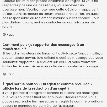
Chaque forum a son propre ensemble de règles. Si vous ne
respectez pas une de ces règles, vous recevrez un
avertissement. Veuillez noter que cette décision n’appartient
qu’aux administrateurs du forum, phpBB Limited n’est en aucun
cas responsable du règlement instauré sur cet espace. Pour
plus d’informations, veuillez contacter un administrateur du
forum.
Haut
Comment puis-je rapporter des messages à un
modérateur ?
Si les administrateurs du forum ont activé cette fonctionnalité, un
bouton dédié devrait être affiché à côté du message que vous
souhaitez rapporter. En cliquant sur celui-ci, vous trouverez
toutes les étapes nécessaires afin de rapporter le message.
Haut
À quoi sert le bouton « Enregistrer comme brouillon »
affiché lors de la rédaction d’un sujet ?
Il vous permet d’enregistrer comme brouillons les messages
que vous souhaitez finaliser et publier ultérieurement. Vous
pouvez reprendre les messages enregistrés comme brouillons
depuis le panneau de contrôle de l’utilisateur.