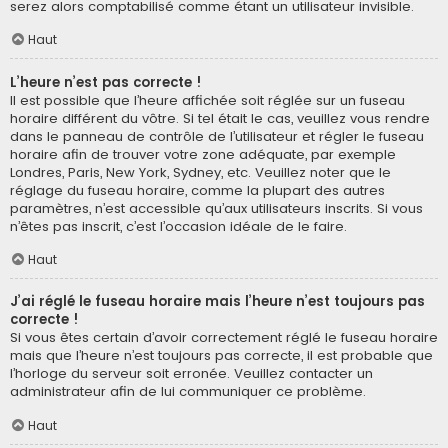
serez alors comptabilisé comme étant un utilisateur invisible.
Haut
L’heure n’est pas correcte !
Il est possible que l’heure affichée soit réglée sur un fuseau
horaire différent du vôtre. Si tel était le cas, veuillez vous rendre
dans le panneau de contrôle de l’utilisateur et régler le fuseau
horaire afin de trouver votre zone adéquate, par exemple
Londres, Paris, New York, Sydney, etc. Veuillez noter que le
réglage du fuseau horaire, comme la plupart des autres
paramètres, n’est accessible qu’aux utilisateurs inscrits. Si vous
n’êtes pas inscrit, c’est l’occasion idéale de le faire.
Haut
J’ai réglé le fuseau horaire mais l’heure n’est toujours pas
correcte !
Si vous êtes certain d’avoir correctement réglé le fuseau horaire
mais que l’heure n’est toujours pas correcte, il est probable que
l’horloge du serveur soit erronée. Veuillez contacter un
administrateur afin de lui communiquer ce problème.
Haut