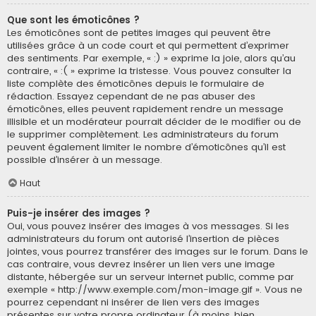
Que sont les émoticônes ?
Les émoticônes sont de petites images qui peuvent être
utilisées grâce à un code court et qui permettent d’exprimer
des sentiments. Par exemple, « :) » exprime la joie, alors qu’au
contraire, « :( » exprime la tristesse. Vous pouvez consulter la
liste complète des émoticônes depuis le formulaire de
rédaction. Essayez cependant de ne pas abuser des
émoticônes, elles peuvent rapidement rendre un message
illisible et un modérateur pourrait décider de le modifier ou de
le supprimer complètement. Les administrateurs du forum
peuvent également limiter le nombre d’émoticônes qu’il est
possible d’insérer à un message.
Haut
Puis-je insérer des images ?
Oui, vous pouvez insérer des images à vos messages. Si les
administrateurs du forum ont autorisé l’insertion de pièces
jointes, vous pourrez transférer des images sur le forum. Dans le
cas contraire, vous devrez insérer un lien vers une image
distante, hébergée sur un serveur internet public, comme par
exemple « http://www.exemple.com/mon-image.gif ». Vous ne
pourrez cependant ni insérer de lien vers des images
présentes sur votre propre ordinateur (à moins, bien