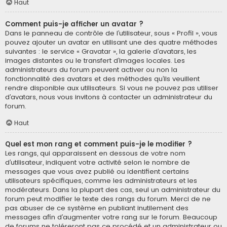
Haut
Comment puis-je afficher un avatar ?
Dans le panneau de contrôle de l’utilisateur, sous « Profil », vous
pouvez ajouter un avatar en utilisant une des quatre méthodes
suivantes : le service « Gravatar », la galerie d’avatars, les
images distantes ou le transfert d’images locales. Les
administrateurs du forum peuvent activer ou non la
fonctionnalité des avatars et des méthodes qu’ils veuillent
rendre disponible aux utilisateurs. Si vous ne pouvez pas utiliser
d’avatars, nous vous invitons à contacter un administrateur du
forum.
Haut
Quel est mon rang et comment puis-je le modifier ?
Les rangs, qui apparaissent en dessous de votre nom
d’utilisateur, indiquent votre activité selon le nombre de
messages que vous avez publié ou identifient certains
utilisateurs spécifiques, comme les administrateurs et les
modérateurs. Dans la plupart des cas, seul un administrateur du
forum peut modifier le texte des rangs du forum. Merci de ne
pas abuser de ce système en publiant inutilement des
messages afin d’augmenter votre rang sur le forum. Beaucoup
de forums ne toléreront pas ce procédé et un administrateur ou