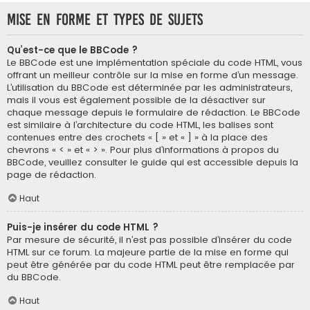
Mise en forme et types de sujets
Qu’est-ce que le BBCode ?
Le BBCode est une implémentation spéciale du code HTML, vous
offrant un meilleur contrôle sur la mise en forme d’un message.
L’utilisation du BBCode est déterminée par les administrateurs,
mais il vous est également possible de la désactiver sur
chaque message depuis le formulaire de rédaction. Le BBCode
est similaire à l’architecture du code HTML, les balises sont
contenues entre des crochets « [ » et « ] » à la place des
chevrons « < » et « > ». Pour plus d’informations à propos du
BBCode, veuillez consulter le guide qui est accessible depuis la
page de rédaction.
Haut
Puis-je insérer du code HTML ?
Par mesure de sécurité, il n’est pas possible d’insérer du code
HTML sur ce forum. La majeure partie de la mise en forme qui
peut être générée par du code HTML peut être remplacée par
du BBCode.
Haut