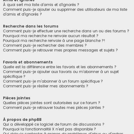
À quoi sert ma liste d’amis et d’ignorés ?
Comment puis-je ajouter ou supprimer des utilisateurs de ma liste
d’amis et d’ignorés ?
Recherche dans les forums
Comment puis-je effectuer une recherche dans un ou des forums ?
Pourquoi ma recherche ne renvoie aucun résultat ?
Pourquoi ma recherche renvoie à une page blanche ?!
Comment puis-je rechercher des membres ?
Comment puis-je retrouver mes propres messages et sujets ?
Favoris et abonnements
Quelle est la différence entre les favoris et les abonnements ?
Comment puis-je ajouter aux favoris ou m’abonner à un sujet
spécifique ?
Comment puis-je m’abonner à un forum spécifique ?
Comment puis-je résilier mes abonnements ?
Pièces jointes
Quelles pièces jointes sont autorisées sur ce forum ?
Comment puis-je retrouver toutes mes pièces jointes ?
À propos de phpBB
Qui a développé ce logiciel de forum de discussions ?
Pourquoi la fonctionnalité X n’est pas disponible ?
Qui dois-je contacter à propos de problèmes d’abus ou d’ordres