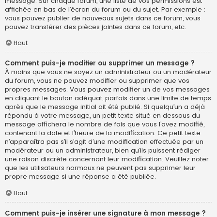
message. Sur chaque forum, une liste de vos permissions est
affichée en bas de l’écran du forum ou du sujet. Par exemple :
vous pouvez publier de nouveaux sujets dans ce forum, vous
pouvez transférer des pièces jointes dans ce forum, etc.
Haut
Comment puis-je modifier ou supprimer un message ?
À moins que vous ne soyez un administrateur ou un modérateur
du forum, vous ne pouvez modifier ou supprimer que vos
propres messages. Vous pouvez modifier un de vos messages
en cliquant le bouton adéquat, parfois dans une limite de temps
après que le message initial ait été publié. Si quelqu’un a déjà
répondu à votre message, un petit texte situé en dessous du
message affichera le nombre de fois que vous l’avez modifié,
contenant la date et l’heure de la modification. Ce petit texte
n’apparaîtra pas s’il s’agit d’une modification effectuée par un
modérateur ou un administrateur, bien qu’ils puissent rédiger
une raison discrète concernant leur modification. Veuillez noter
que les utilisateurs normaux ne peuvent pas supprimer leur
propre message si une réponse a été publiée.
Haut
Comment puis-je insérer une signature à mon message ?