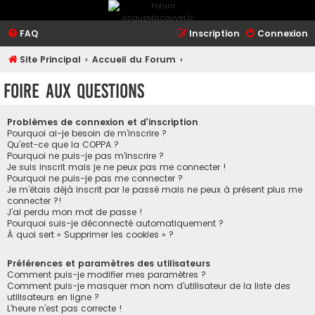
FAQ
Inscription
Connexion
Site Principal
Accueil du Forum
Foire aux questions
Problèmes de connexion et d’inscription
Pourquoi ai-je besoin de m’inscrire ?
Qu’est-ce que la COPPA ?
Pourquoi ne puis-je pas m’inscrire ?
Je suis inscrit mais je ne peux pas me connecter !
Pourquoi ne puis-je pas me connecter ?
Je m’étais déjà inscrit par le passé mais ne peux à présent plus me
connecter ?!
J’ai perdu mon mot de passe !
Pourquoi suis-je déconnecté automatiquement ?
À quoi sert « Supprimer les cookies » ?
Préférences et paramètres des utilisateurs
Comment puis-je modifier mes paramètres ?
Comment puis-je masquer mon nom d’utilisateur de la liste des
utilisateurs en ligne ?
L’heure n’est pas correcte !