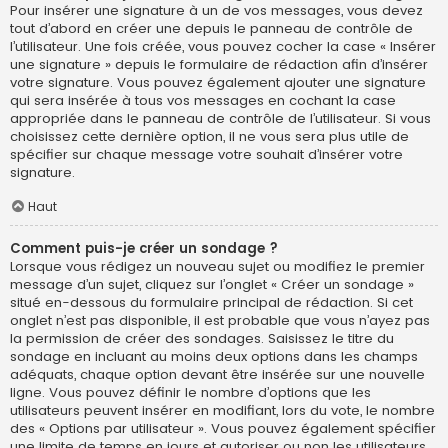
Pour insérer une signature à un de vos messages, vous devez
tout d’abord en créer une depuis le panneau de contrôle de
l’utilisateur. Une fois créée, vous pouvez cocher la case « Insérer
une signature » depuis le formulaire de rédaction afin d’insérer
votre signature. Vous pouvez également ajouter une signature
qui sera insérée à tous vos messages en cochant la case
appropriée dans le panneau de contrôle de l’utilisateur. Si vous
choisissez cette dernière option, il ne vous sera plus utile de
spécifier sur chaque message votre souhait d’insérer votre
signature.
Haut
Comment puis-je créer un sondage ?
Lorsque vous rédigez un nouveau sujet ou modifiez le premier
message d’un sujet, cliquez sur l’onglet « Créer un sondage »
situé en-dessous du formulaire principal de rédaction. Si cet
onglet n’est pas disponible, il est probable que vous n’ayez pas
la permission de créer des sondages. Saisissez le titre du
sondage en incluant au moins deux options dans les champs
adéquats, chaque option devant être insérée sur une nouvelle
ligne. Vous pouvez définir le nombre d’options que les
utilisateurs peuvent insérer en modifiant, lors du vote, le nombre
des « Options par utilisateur ». Vous pouvez également spécifier
une limite de temps en jours et autoriser ou non les utilisateurs