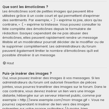
Que sont les émoticônes ?
Les émoticônes sont de petites images qui peuvent être
utilisées grâce à un code court et qui permettent d’exprimer
des sentiments. Par exemple, « :) » exprime la joie, alors qu’au
contraire, « :( » exprime la tristesse. Vous pouvez consulter la
liste complète des émoticônes depuis le formulaire de
rédaction. Essayez cependant de ne pas abuser des
émoticônes, elles peuvent rapidement rendre un message
illisible et un modérateur pourrait décider de le modifier ou de
le supprimer complètement. Les administrateurs du forum
peuvent également limiter le nombre d’émoticônes qu’il est
possible d’insérer à un message.
Haut
Puis-je insérer des images ?
Oui, vous pouvez insérer des images à vos messages. Si les
administrateurs du forum ont autorisé l’insertion de pièces
jointes, vous pourrez transférer des images sur le forum. Dans le
cas contraire, vous devrez insérer un lien vers une image
distante, hébergée sur un serveur internet public, comme par
exemple « http://www.exemple.com/mon-image.gif ». Vous ne
pourrez cependant ni insérer de lien vers des images
présentes sur votre propre ordinateur (à moins, bien