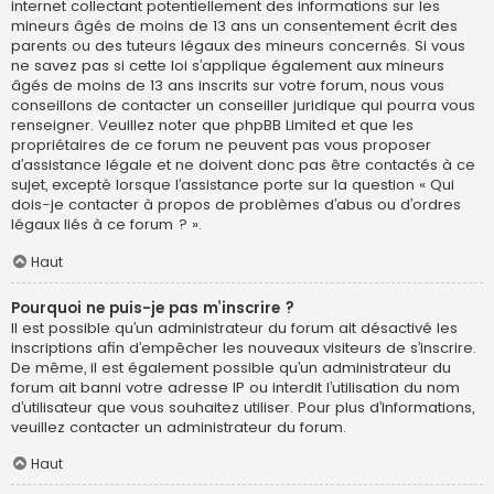
internet collectant potentiellement des informations sur les
mineurs âgés de moins de 13 ans un consentement écrit des
parents ou des tuteurs légaux des mineurs concernés. Si vous
ne savez pas si cette loi s’applique également aux mineurs
âgés de moins de 13 ans inscrits sur votre forum, nous vous
conseillons de contacter un conseiller juridique qui pourra vous
renseigner. Veuillez noter que phpBB Limited et que les
propriétaires de ce forum ne peuvent pas vous proposer
d’assistance légale et ne doivent donc pas être contactés à ce
sujet, excepté lorsque l’assistance porte sur la question « Qui
dois-je contacter à propos de problèmes d’abus ou d’ordres
légaux liés à ce forum ? ».
Haut
Pourquoi ne puis-je pas m’inscrire ?
Il est possible qu’un administrateur du forum ait désactivé les
inscriptions afin d’empêcher les nouveaux visiteurs de s’inscrire.
De même, il est également possible qu’un administrateur du
forum ait banni votre adresse IP ou interdit l’utilisation du nom
d’utilisateur que vous souhaitez utiliser. Pour plus d’informations,
veuillez contacter un administrateur du forum.
Haut