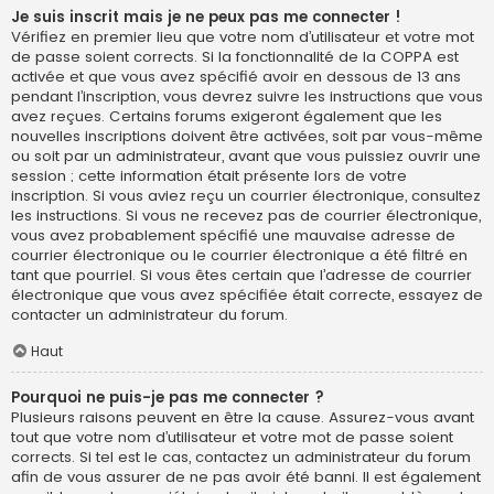
Je suis inscrit mais je ne peux pas me connecter !
Vérifiez en premier lieu que votre nom d’utilisateur et votre mot
de passe soient corrects. Si la fonctionnalité de la COPPA est
activée et que vous avez spécifié avoir en dessous de 13 ans
pendant l’inscription, vous devrez suivre les instructions que vous
avez reçues. Certains forums exigeront également que les
nouvelles inscriptions doivent être activées, soit par vous-même
ou soit par un administrateur, avant que vous puissiez ouvrir une
session ; cette information était présente lors de votre
inscription. Si vous aviez reçu un courrier électronique, consultez
les instructions. Si vous ne recevez pas de courrier électronique,
vous avez probablement spécifié une mauvaise adresse de
courrier électronique ou le courrier électronique a été filtré en
tant que pourriel. Si vous êtes certain que l’adresse de courrier
électronique que vous avez spécifiée était correcte, essayez de
contacter un administrateur du forum.
Haut
Pourquoi ne puis-je pas me connecter ?
Plusieurs raisons peuvent en être la cause. Assurez-vous avant
tout que votre nom d’utilisateur et votre mot de passe soient
corrects. Si tel est le cas, contactez un administrateur du forum
afin de vous assurer de ne pas avoir été banni. Il est également