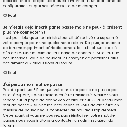
possible que le propriétaire du site internet ait un problème de
configuration et qu’il soit nécessaire de la corriger.
Haut
Je m’étais déjà inscrit par le passé mais ne peux à présent
plus me connecter ?!
Il est possible qu’un administrateur ait désactivé ou supprimé
votre compte pour une quelconque raison. De plus, beaucoup
de forums suppriment périodiquement les utilisateurs inactifs
afin de réduire la taille de leur base de données. Si tel était le
cas, inscrivez-vous de nouveau et essayez de participer plus
activement aux discussions du forum.
Haut
J’ai perdu mon mot de passe !
Pas de panique ! Bien que votre mot de passe ne puisse pas
être récupéré, il peut facilement être réinitialisé. Veuillez vous
rendre sur la page de connexion et cliquer sur « J’ai perdu mon
mot de passe ». Suivez les instructions et vous devriez être en
mesure de pouvoir vous connecter de nouveau rapidement.
Cependant, si vous ne pouvez pas réinitialiser votre mot de
passe, nous vous invitons à contacter un administrateur du
forum.