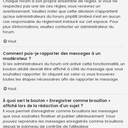
Chaque forum a son propre ensemble de règles. Si vous ne
respectez pas une de ces règles, vous recevrez un
avertissement. Veuillez noter que cette décision n’appartient
qu’aux administrateurs du forum, phpBB Limited n’est en aucun
cas responsable du règlement instauré sur cet espace. Pour
plus d’informations, veuillez contacter un administrateur du
forum.
Haut
Comment puis-je rapporter des messages à un
modérateur ?
Si les administrateurs du forum ont activé cette fonctionnalité, un
bouton dédié devrait être affiché à côté du message que vous
souhaitez rapporter. En cliquant sur celui-ci, vous trouverez
toutes les étapes nécessaires afin de rapporter le message.
Haut
À quoi sert le bouton « Enregistrer comme brouillon »
affiché lors de la rédaction d’un sujet ?
Il vous permet d’enregistrer comme brouillons les messages
que vous souhaitez finaliser et publier ultérieurement. Vous
pouvez reprendre les messages enregistrés comme brouillons
depuis le panneau de contrôle de l’utilisateur.