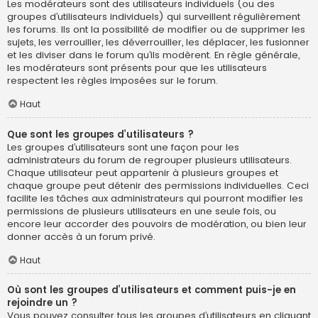
Les modérateurs sont des utilisateurs individuels (ou des
groupes d’utilisateurs individuels) qui surveillent régulièrement
les forums. Ils ont la possibilité de modifier ou de supprimer les
sujets, les verrouiller, les déverrouiller, les déplacer, les fusionner
et les diviser dans le forum qu’ils modèrent. En règle générale,
les modérateurs sont présents pour que les utilisateurs
respectent les règles imposées sur le forum.
Haut
Que sont les groupes d’utilisateurs ?
Les groupes d’utilisateurs sont une façon pour les
administrateurs du forum de regrouper plusieurs utilisateurs.
Chaque utilisateur peut appartenir à plusieurs groupes et
chaque groupe peut détenir des permissions individuelles. Ceci
facilite les tâches aux administrateurs qui pourront modifier les
permissions de plusieurs utilisateurs en une seule fois, ou
encore leur accorder des pouvoirs de modération, ou bien leur
donner accès à un forum privé.
Haut
Où sont les groupes d’utilisateurs et comment puis-je en
rejoindre un ?
Vous pouvez consulter tous les groupes d’utilisateurs en cliquant