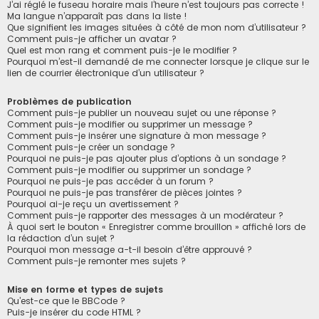
J’ai réglé le fuseau horaire mais l’heure n’est toujours pas correcte !
Ma langue n’apparaît pas dans la liste !
Que signifient les images situées à côté de mon nom d’utilisateur ?
Comment puis-je afficher un avatar ?
Quel est mon rang et comment puis-je le modifier ?
Pourquoi m’est-il demandé de me connecter lorsque je clique sur le
lien de courrier électronique d’un utilisateur ?
Problèmes de publication
Comment puis-je publier un nouveau sujet ou une réponse ?
Comment puis-je modifier ou supprimer un message ?
Comment puis-je insérer une signature à mon message ?
Comment puis-je créer un sondage ?
Pourquoi ne puis-je pas ajouter plus d’options à un sondage ?
Comment puis-je modifier ou supprimer un sondage ?
Pourquoi ne puis-je pas accéder à un forum ?
Pourquoi ne puis-je pas transférer de pièces jointes ?
Pourquoi ai-je reçu un avertissement ?
Comment puis-je rapporter des messages à un modérateur ?
À quoi sert le bouton « Enregistrer comme brouillon » affiché lors de
la rédaction d’un sujet ?
Pourquoi mon message a-t-il besoin d’être approuvé ?
Comment puis-je remonter mes sujets ?
Mise en forme et types de sujets
Qu’est-ce que le BBCode ?
Puis-je insérer du code HTML ?