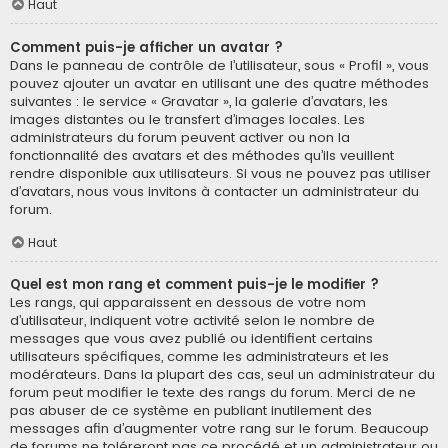
Haut
Comment puis-je afficher un avatar ?
Dans le panneau de contrôle de l’utilisateur, sous « Profil », vous
pouvez ajouter un avatar en utilisant une des quatre méthodes
suivantes : le service « Gravatar », la galerie d’avatars, les
images distantes ou le transfert d’images locales. Les
administrateurs du forum peuvent activer ou non la
fonctionnalité des avatars et des méthodes qu’ils veuillent
rendre disponible aux utilisateurs. Si vous ne pouvez pas utiliser
d’avatars, nous vous invitons à contacter un administrateur du
forum.
Haut
Quel est mon rang et comment puis-je le modifier ?
Les rangs, qui apparaissent en dessous de votre nom
d’utilisateur, indiquent votre activité selon le nombre de
messages que vous avez publié ou identifient certains
utilisateurs spécifiques, comme les administrateurs et les
modérateurs. Dans la plupart des cas, seul un administrateur du
forum peut modifier le texte des rangs du forum. Merci de ne
pas abuser de ce système en publiant inutilement des
messages afin d’augmenter votre rang sur le forum. Beaucoup
de forums ne toléreront pas ce procédé et un administrateur ou