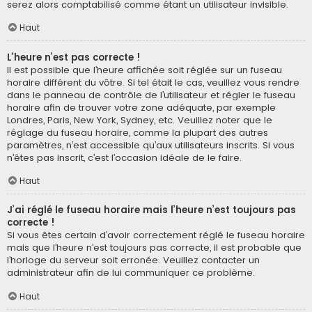
serez alors comptabilisé comme étant un utilisateur invisible.
Haut
L’heure n’est pas correcte !
Il est possible que l’heure affichée soit réglée sur un fuseau
horaire différent du vôtre. Si tel était le cas, veuillez vous rendre
dans le panneau de contrôle de l’utilisateur et régler le fuseau
horaire afin de trouver votre zone adéquate, par exemple
Londres, Paris, New York, Sydney, etc. Veuillez noter que le
réglage du fuseau horaire, comme la plupart des autres
paramètres, n’est accessible qu’aux utilisateurs inscrits. Si vous
n’êtes pas inscrit, c’est l’occasion idéale de le faire.
Haut
J’ai réglé le fuseau horaire mais l’heure n’est toujours pas
correcte !
Si vous êtes certain d’avoir correctement réglé le fuseau horaire
mais que l’heure n’est toujours pas correcte, il est probable que
l’horloge du serveur soit erronée. Veuillez contacter un
administrateur afin de lui communiquer ce problème.
Haut