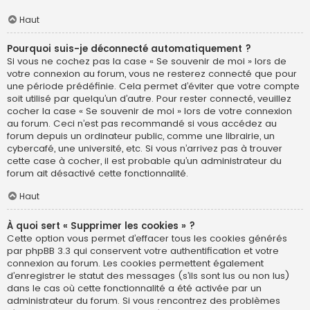
Haut
Pourquoi suis-je déconnecté automatiquement ?
Si vous ne cochez pas la case « Se souvenir de moi » lors de
votre connexion au forum, vous ne resterez connecté que pour
une période prédéfinie. Cela permet d’éviter que votre compte
soit utilisé par quelqu’un d’autre. Pour rester connecté, veuillez
cocher la case « Se souvenir de moi » lors de votre connexion
au forum. Ceci n’est pas recommandé si vous accédez au
forum depuis un ordinateur public, comme une librairie, un
cybercafé, une université, etc. Si vous n’arrivez pas à trouver
cette case à cocher, il est probable qu’un administrateur du
forum ait désactivé cette fonctionnalité.
Haut
À quoi sert « Supprimer les cookies » ?
Cette option vous permet d’effacer tous les cookies générés
par phpBB 3.3 qui conservent votre authentification et votre
connexion au forum. Les cookies permettent également
d’enregistrer le statut des messages (s’ils sont lus ou non lus)
dans le cas où cette fonctionnalité a été activée par un
administrateur du forum. Si vous rencontrez des problèmes