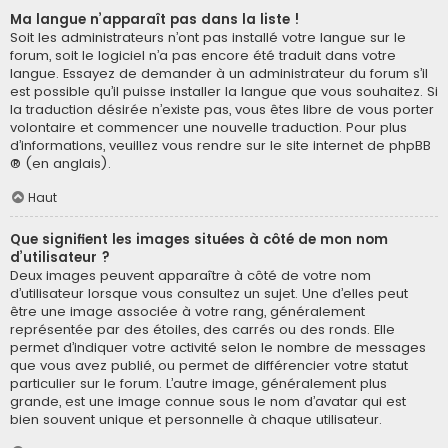
Ma langue n’apparaît pas dans la liste !
Soit les administrateurs n’ont pas installé votre langue sur le
forum, soit le logiciel n’a pas encore été traduit dans votre
langue. Essayez de demander à un administrateur du forum s’il
est possible qu’il puisse installer la langue que vous souhaitez. Si
la traduction désirée n’existe pas, vous êtes libre de vous porter
volontaire et commencer une nouvelle traduction. Pour plus
d’informations, veuillez vous rendre sur
le site internet de phpBB
® (en anglais).
Haut
Que signifient les images situées à côté de mon nom
d’utilisateur ?
Deux images peuvent apparaître à côté de votre nom
d’utilisateur lorsque vous consultez un sujet. Une d’elles peut
être une image associée à votre rang, généralement
représentée par des étoiles, des carrés ou des ronds. Elle
permet d’indiquer votre activité selon le nombre de messages
que vous avez publié, ou permet de différencier votre statut
particulier sur le forum. L’autre image, généralement plus
grande, est une image connue sous le nom d’avatar qui est
bien souvent unique et personnelle à chaque utilisateur.