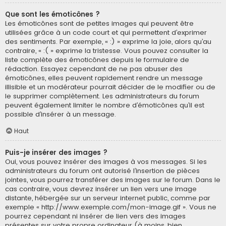
Que sont les émoticônes ?
Les émoticônes sont de petites images qui peuvent être
utilisées grâce à un code court et qui permettent d’exprimer
des sentiments. Par exemple, « :) » exprime la joie, alors qu’au
contraire, « :( » exprime la tristesse. Vous pouvez consulter la
liste complète des émoticônes depuis le formulaire de
rédaction. Essayez cependant de ne pas abuser des
émoticônes, elles peuvent rapidement rendre un message
illisible et un modérateur pourrait décider de le modifier ou de
le supprimer complètement. Les administrateurs du forum
peuvent également limiter le nombre d’émoticônes qu’il est
possible d’insérer à un message.
Haut
Puis-je insérer des images ?
Oui, vous pouvez insérer des images à vos messages. Si les
administrateurs du forum ont autorisé l’insertion de pièces
jointes, vous pourrez transférer des images sur le forum. Dans le
cas contraire, vous devrez insérer un lien vers une image
distante, hébergée sur un serveur internet public, comme par
exemple « http://www.exemple.com/mon-image.gif ». Vous ne
pourrez cependant ni insérer de lien vers des images
présentes sur votre propre ordinateur (à moins, bien