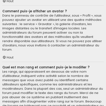
Haut
Comment puis-je afficher un avatar ?
Dans le panneau de contrôle de l’utilisateur, sous « Profil », vous
pouvez ajouter un avatar en utilisant une des quatre méthodes
suivantes : le service « Gravatar », la galerie d’avatars, les
images distantes ou le transfert d’images locales. Les
administrateurs du forum peuvent activer ou non la
fonctionnalité des avatars et des méthodes qu’ils veuillent
rendre disponible aux utilisateurs. Si vous ne pouvez pas utiliser
d’avatars, nous vous invitons à contacter un administrateur du
forum.
Haut
Quel est mon rang et comment puis-je le modifier ?
Les rangs, qui apparaissent en dessous de votre nom
d’utilisateur, indiquent votre activité selon le nombre de
messages que vous avez publié ou identifient certains
utilisateurs spécifiques, comme les administrateurs et les
modérateurs. Dans la plupart des cas, seul un administrateur du
forum peut modifier le texte des rangs du forum. Merci de ne
pas abuser de ce système en publiant inutilement des
messages afin d’augmenter votre rang sur le forum. Beaucoup
de forums ne toléreront pas ce procédé et un administrateur ou