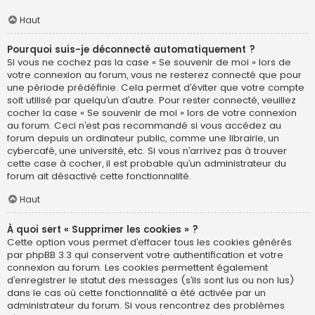
Haut
Pourquoi suis-je déconnecté automatiquement ?
Si vous ne cochez pas la case « Se souvenir de moi » lors de
votre connexion au forum, vous ne resterez connecté que pour
une période prédéfinie. Cela permet d’éviter que votre compte
soit utilisé par quelqu’un d’autre. Pour rester connecté, veuillez
cocher la case « Se souvenir de moi » lors de votre connexion
au forum. Ceci n’est pas recommandé si vous accédez au
forum depuis un ordinateur public, comme une librairie, un
cybercafé, une université, etc. Si vous n’arrivez pas à trouver
cette case à cocher, il est probable qu’un administrateur du
forum ait désactivé cette fonctionnalité.
Haut
À quoi sert « Supprimer les cookies » ?
Cette option vous permet d’effacer tous les cookies générés
par phpBB 3.3 qui conservent votre authentification et votre
connexion au forum. Les cookies permettent également
d’enregistrer le statut des messages (s’ils sont lus ou non lus)
dans le cas où cette fonctionnalité a été activée par un
administrateur du forum. Si vous rencontrez des problèmes