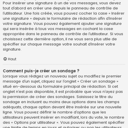
Pour insérer une signature à un de vos messages, vous devez
tout d’abord en créer une depuis le panneau de contrôle de
l’utilisateur. Une fois créée, vous pouvez cocher la case « Insérer
une signature » depuis le formulaire de rédaction afin d’insérer
votre signature. Vous pouvez également ajouter une signature
qui sera insérée à tous vos messages en cochant la case
appropriée dans le panneau de contrôle de l’utilisateur. Si vous
choisissez cette dernière option, il ne vous sera plus utile de
spécifier sur chaque message votre souhait d’insérer votre
signature.
Haut
Comment puis-je créer un sondage ?
Lorsque vous rédigez un nouveau sujet ou modifiez le premier
message d’un sujet, cliquez sur l’onglet « Créer un sondage »
situé en-dessous du formulaire principal de rédaction. Si cet
onglet n’est pas disponible, il est probable que vous n’ayez pas
la permission de créer des sondages. Saisissez le titre du
sondage en incluant au moins deux options dans les champs
adéquats, chaque option devant être insérée sur une nouvelle
ligne. Vous pouvez définir le nombre d’options que les
utilisateurs peuvent insérer en modifiant, lors du vote, le nombre
des « Options par utilisateur ». Vous pouvez également spécifier
une limite de temps en jours et autoriser ou non les utilisateurs