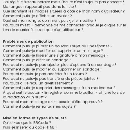
J’ai réglé le fuseau horaire mais l’heure n’est toujours pas correcte !
Ma langue n’apparaît pas dans la liste !
Que signifient les images situées à côté de mon nom d’utilisateur ?
Comment puis-je afficher un avatar ?
Quel est mon rang et comment puis-je le modifier ?
Pourquoi m’est-il demandé de me connecter lorsque je clique sur le
lien de courrier électronique d’un utilisateur ?
Problèmes de publication
Comment puis-je publier un nouveau sujet ou une réponse ?
Comment puis-je modifier ou supprimer un message ?
Comment puis-je insérer une signature à mon message ?
Comment puis-je créer un sondage ?
Pourquoi ne puis-je pas ajouter plus d’options à un sondage ?
Comment puis-je modifier ou supprimer un sondage ?
Pourquoi ne puis-je pas accéder à un forum ?
Pourquoi ne puis-je pas transférer de pièces jointes ?
Pourquoi ai-je reçu un avertissement ?
Comment puis-je rapporter des messages à un modérateur ?
À quoi sert le bouton « Enregistrer comme brouillon » affiché lors de
la rédaction d’un sujet ?
Pourquoi mon message a-t-il besoin d’être approuvé ?
Comment puis-je remonter mes sujets ?
Mise en forme et types de sujets
Qu’est-ce que le BBCode ?
Puis-je insérer du code HTML ?