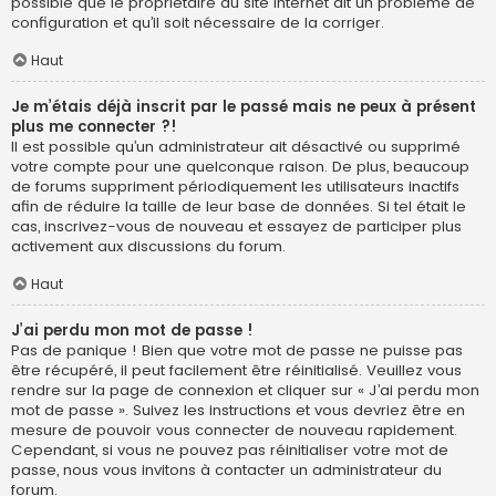
possible que le propriétaire du site internet ait un problème de
configuration et qu’il soit nécessaire de la corriger.
Haut
Je m’étais déjà inscrit par le passé mais ne peux à présent
plus me connecter ?!
Il est possible qu’un administrateur ait désactivé ou supprimé
votre compte pour une quelconque raison. De plus, beaucoup
de forums suppriment périodiquement les utilisateurs inactifs
afin de réduire la taille de leur base de données. Si tel était le
cas, inscrivez-vous de nouveau et essayez de participer plus
activement aux discussions du forum.
Haut
J’ai perdu mon mot de passe !
Pas de panique ! Bien que votre mot de passe ne puisse pas
être récupéré, il peut facilement être réinitialisé. Veuillez vous
rendre sur la page de connexion et cliquer sur « J’ai perdu mon
mot de passe ». Suivez les instructions et vous devriez être en
mesure de pouvoir vous connecter de nouveau rapidement.
Cependant, si vous ne pouvez pas réinitialiser votre mot de
passe, nous vous invitons à contacter un administrateur du
forum.