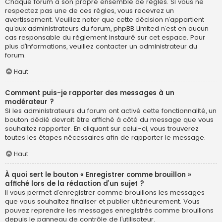
Chaque forum a son propre ensemble de règles. Si vous ne
respectez pas une de ces règles, vous recevrez un
avertissement. Veuillez noter que cette décision n’appartient
qu’aux administrateurs du forum, phpBB Limited n’est en aucun
cas responsable du règlement instauré sur cet espace. Pour
plus d’informations, veuillez contacter un administrateur du
forum.
Haut
Comment puis-je rapporter des messages à un
modérateur ?
Si les administrateurs du forum ont activé cette fonctionnalité, un
bouton dédié devrait être affiché à côté du message que vous
souhaitez rapporter. En cliquant sur celui-ci, vous trouverez
toutes les étapes nécessaires afin de rapporter le message.
Haut
À quoi sert le bouton « Enregistrer comme brouillon »
affiché lors de la rédaction d’un sujet ?
Il vous permet d’enregistrer comme brouillons les messages
que vous souhaitez finaliser et publier ultérieurement. Vous
pouvez reprendre les messages enregistrés comme brouillons
depuis le panneau de contrôle de l’utilisateur.