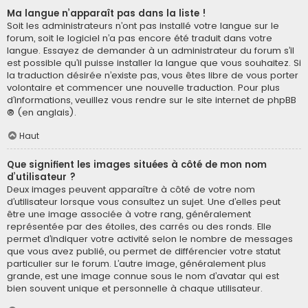
Ma langue n’apparaît pas dans la liste !
Soit les administrateurs n’ont pas installé votre langue sur le
forum, soit le logiciel n’a pas encore été traduit dans votre
langue. Essayez de demander à un administrateur du forum s’il
est possible qu’il puisse installer la langue que vous souhaitez. Si
la traduction désirée n’existe pas, vous êtes libre de vous porter
volontaire et commencer une nouvelle traduction. Pour plus
d’informations, veuillez vous rendre sur
le site internet de phpBB
® (en anglais).
Haut
Que signifient les images situées à côté de mon nom
d’utilisateur ?
Deux images peuvent apparaître à côté de votre nom
d’utilisateur lorsque vous consultez un sujet. Une d’elles peut
être une image associée à votre rang, généralement
représentée par des étoiles, des carrés ou des ronds. Elle
permet d’indiquer votre activité selon le nombre de messages
que vous avez publié, ou permet de différencier votre statut
particulier sur le forum. L’autre image, généralement plus
grande, est une image connue sous le nom d’avatar qui est
bien souvent unique et personnelle à chaque utilisateur.