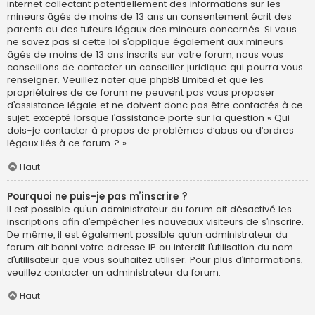
internet collectant potentiellement des informations sur les
mineurs âgés de moins de 13 ans un consentement écrit des
parents ou des tuteurs légaux des mineurs concernés. Si vous
ne savez pas si cette loi s’applique également aux mineurs
âgés de moins de 13 ans inscrits sur votre forum, nous vous
conseillons de contacter un conseiller juridique qui pourra vous
renseigner. Veuillez noter que phpBB Limited et que les
propriétaires de ce forum ne peuvent pas vous proposer
d’assistance légale et ne doivent donc pas être contactés à ce
sujet, excepté lorsque l’assistance porte sur la question « Qui
dois-je contacter à propos de problèmes d’abus ou d’ordres
légaux liés à ce forum ? ».
Haut
Pourquoi ne puis-je pas m’inscrire ?
Il est possible qu’un administrateur du forum ait désactivé les
inscriptions afin d’empêcher les nouveaux visiteurs de s’inscrire.
De même, il est également possible qu’un administrateur du
forum ait banni votre adresse IP ou interdit l’utilisation du nom
d’utilisateur que vous souhaitez utiliser. Pour plus d’informations,
veuillez contacter un administrateur du forum.
Haut