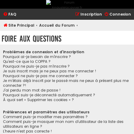
FAQ
Inscription
Connexion
Site Principal
Accueil du Forum
Foire aux questions
Problèmes de connexion et d’inscription
Pourquoi ai-je besoin de m’inscrire ?
Qu’est-ce que la COPPA ?
Pourquoi ne puis-je pas m’inscrire ?
Je suis inscrit mais je ne peux pas me connecter !
Pourquoi ne puis-je pas me connecter ?
Je m’étais déjà inscrit par le passé mais ne peux à présent plus me
connecter ?!
J’ai perdu mon mot de passe !
Pourquoi suis-je déconnecté automatiquement ?
À quoi sert « Supprimer les cookies » ?
Préférences et paramètres des utilisateurs
Comment puis-je modifier mes paramètres ?
Comment puis-je masquer mon nom d’utilisateur de la liste des
utilisateurs en ligne ?
L’heure n’est pas correcte !