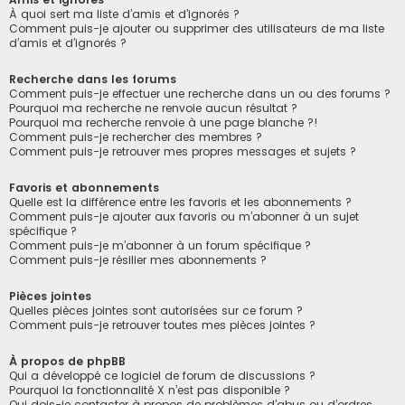
À quoi sert ma liste d’amis et d’ignorés ?
Comment puis-je ajouter ou supprimer des utilisateurs de ma liste
d’amis et d’ignorés ?
Recherche dans les forums
Comment puis-je effectuer une recherche dans un ou des forums ?
Pourquoi ma recherche ne renvoie aucun résultat ?
Pourquoi ma recherche renvoie à une page blanche ?!
Comment puis-je rechercher des membres ?
Comment puis-je retrouver mes propres messages et sujets ?
Favoris et abonnements
Quelle est la différence entre les favoris et les abonnements ?
Comment puis-je ajouter aux favoris ou m’abonner à un sujet
spécifique ?
Comment puis-je m’abonner à un forum spécifique ?
Comment puis-je résilier mes abonnements ?
Pièces jointes
Quelles pièces jointes sont autorisées sur ce forum ?
Comment puis-je retrouver toutes mes pièces jointes ?
À propos de phpBB
Qui a développé ce logiciel de forum de discussions ?
Pourquoi la fonctionnalité X n’est pas disponible ?
Qui dois-je contacter à propos de problèmes d’abus ou d’ordres