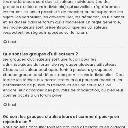
Les modérateurs sont des utilisateurs individuels (ou des
groupes d’utilisateurs individuels) qui surveillent régulièrement
les forums. Ils ont la possibilité de modifier ou de supprimer les
sujets, les verrouiller, les déverrouiller, les déplacer, les fusionner
et les diviser dans le forum qu’ils modèrent. En règle générale,
les modérateurs sont présents pour que les utilisateurs
respectent les règles imposées sur le forum.
Haut
Que sont les groupes d’utilisateurs ?
Les groupes d’utilisateurs sont une façon pour les
administrateurs du forum de regrouper plusieurs utilisateurs.
Chaque utilisateur peut appartenir à plusieurs groupes et
chaque groupe peut détenir des permissions individuelles. Ceci
facilite les tâches aux administrateurs qui pourront modifier les
permissions de plusieurs utilisateurs en une seule fois, ou
encore leur accorder des pouvoirs de modération, ou bien leur
donner accès à un forum privé.
Haut
Où sont les groupes d’utilisateurs et comment puis-je en
rejoindre un ?
Vous pouvez consulter tous les groupes d’utilisateurs en cliquant