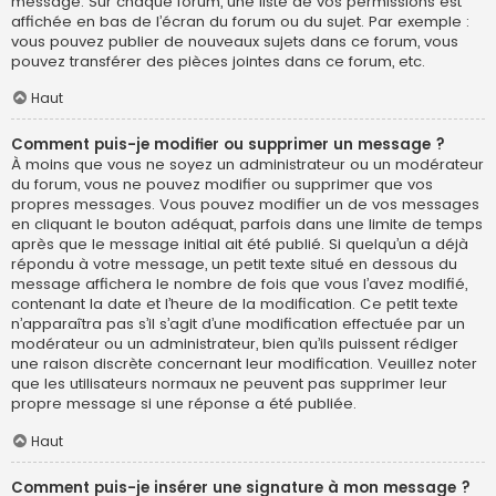
message. Sur chaque forum, une liste de vos permissions est
affichée en bas de l’écran du forum ou du sujet. Par exemple :
vous pouvez publier de nouveaux sujets dans ce forum, vous
pouvez transférer des pièces jointes dans ce forum, etc.
Haut
Comment puis-je modifier ou supprimer un message ?
À moins que vous ne soyez un administrateur ou un modérateur
du forum, vous ne pouvez modifier ou supprimer que vos
propres messages. Vous pouvez modifier un de vos messages
en cliquant le bouton adéquat, parfois dans une limite de temps
après que le message initial ait été publié. Si quelqu’un a déjà
répondu à votre message, un petit texte situé en dessous du
message affichera le nombre de fois que vous l’avez modifié,
contenant la date et l’heure de la modification. Ce petit texte
n’apparaîtra pas s’il s’agit d’une modification effectuée par un
modérateur ou un administrateur, bien qu’ils puissent rédiger
une raison discrète concernant leur modification. Veuillez noter
que les utilisateurs normaux ne peuvent pas supprimer leur
propre message si une réponse a été publiée.
Haut
Comment puis-je insérer une signature à mon message ?