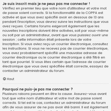
Je suis inscrit mais je ne peux pas me connecter !
Vérifiez en premier lieu que votre nom d’utilisateur et votre mot
de passe soient corrects. Si la fonctionnalité de la COPPA est
activée et que vous avez spécifié avoir en dessous de 13 ans
pendant l’inscription, vous devrez suivre les instructions que vous
avez reçues. Certains forums exigeront également que les
nouvelles inscriptions doivent être activées, soit par vous-même
ou soit par un administrateur, avant que vous puissiez ouvrir une
session ; cette information était présente lors de votre
inscription. Si vous aviez reçu un courrier électronique, consultez
les instructions. Si vous ne recevez pas de courrier électronique,
vous avez probablement spécifié une mauvaise adresse de
courrier électronique ou le courrier électronique a été filtré en
tant que pourriel. Si vous êtes certain que l’adresse de courrier
électronique que vous avez spécifiée était correcte, essayez de
contacter un administrateur du forum.
Haut
Pourquoi ne puis-je pas me connecter ?
Plusieurs raisons peuvent en être la cause. Assurez-vous avant
tout que votre nom d’utilisateur et votre mot de passe soient
corrects. Si tel est le cas, contactez un administrateur du forum
afin de vous assurer de ne pas avoir été banni. Il est également