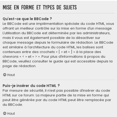
Mise en forme et types de sujets
Qu’est-ce que le BBCode ?
Le BBCode est une implémentation spéciale du code HTML, vous
offrant un meilleur contrôle sur la mise en forme d’un message.
L’utilisation du BBCode est déterminée par les administrateurs,
mais il vous est également possible de la désactiver sur
chaque message depuis le formulaire de rédaction. Le BBCode
est similaire à l’architecture du code HTML, les balises sont
contenues entre des crochets « [ » et « ] » à la place des
chevrons « < » et « > ». Pour plus d’informations à propos du
BBCode, veuillez consulter le guide qui est accessible depuis la
page de rédaction.
Haut
Puis-je insérer du code HTML ?
Par mesure de sécurité, il n’est pas possible d’insérer du code
HTML sur ce forum. La majeure partie de la mise en forme qui
peut être générée par du code HTML peut être remplacée par
du BBCode.
Haut