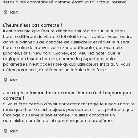
serez alors comptabilisé comme étant un utilisateur invisible.
Haut
L’heure n’est pas correcte !
Il est possible que l’heure affichée soit réglée sur un fuseau
horaire différent du vôtre. Si tel était le cas, veuillez vous rendre
dans le panneau de contrôle de l’utilisateur et régler le fuseau
horaire afin de trouver votre zone adéquate, par exemple
Londres, Paris, New York, Sydney, etc. Veuillez noter que le
réglage du fuseau horaire, comme la plupart des autres
paramètres, n’est accessible qu’aux utilisateurs inscrits. Si vous
n’êtes pas inscrit, c’est l’occasion idéale de le faire.
Haut
J’ai réglé le fuseau horaire mais l’heure n’est toujours pas
correcte !
Si vous êtes certain d’avoir correctement réglé le fuseau horaire
mais que l’heure n’est toujours pas correcte, il est probable que
l’horloge du serveur soit erronée. Veuillez contacter un
administrateur afin de lui communiquer ce problème.
Haut