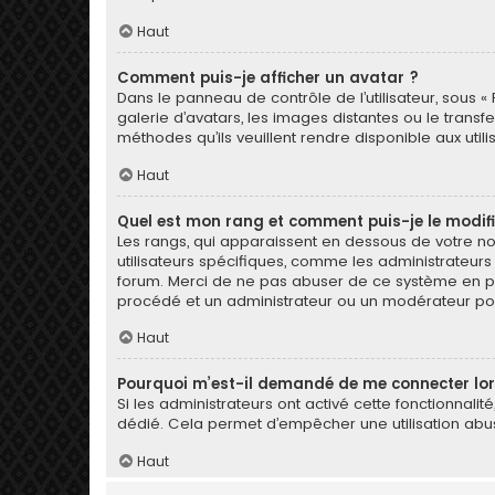
Haut
Comment puis-je afficher un avatar ?
Dans le panneau de contrôle de l’utilisateur, sous « 
galerie d’avatars, les images distantes ou le transf
méthodes qu’ils veuillent rendre disponible aux util
Haut
Quel est mon rang et comment puis-je le modifi
Les rangs, qui apparaissent en dessous de votre nom
utilisateurs spécifiques, comme les administrateurs
forum. Merci de ne pas abuser de ce système en pu
procédé et un administrateur ou un modérateur po
Haut
Pourquoi m’est-il demandé de me connecter lorsqu
Si les administrateurs ont activé cette fonctionnalit
dédié. Cela permet d’empêcher une utilisation abus
Haut