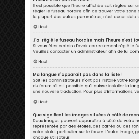
Il est possible que l’heure affichée soit réglée sur u
régler le fuseau horaire afin de trouver votre zone
la plupart des autres paramètres, n’est accessible qu’a
Haut
J’ai réglé le fuseau horaire mais l’heure n’est t
Si vous êtes certain d’avoir correctement réglé le f
Veuillez contacter un administrateur afin de lui c
Haut
Ma langue n’apparaît pas dans la liste !
Soit les administrateurs n’ont pas installé votre la
du forum s’il est possible qu’il puisse installer la 
une nouvelle traduction. Pour plus d’informations, v
Haut
Que signifient les images situées à côté de mon
Deux images peuvent apparaître à côté de votre nom
représentée par des étoiles, des carrés ou des ron
votre statut particulier sur le forum. L’autre imag
chaque utilisateur.