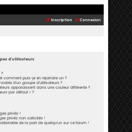
Inscription
Connexion
pes d’utilisateurs
 ?
 et comment puis-je en rejoindre un ?
sable d’un groupe d’utilisateurs ?
ateurs apparaissent dans une couleur différente ?
teurs par défaut » ?
es privés !
s privés non sollicités !
indésirable de la part de quelqu’un sur ce forum !