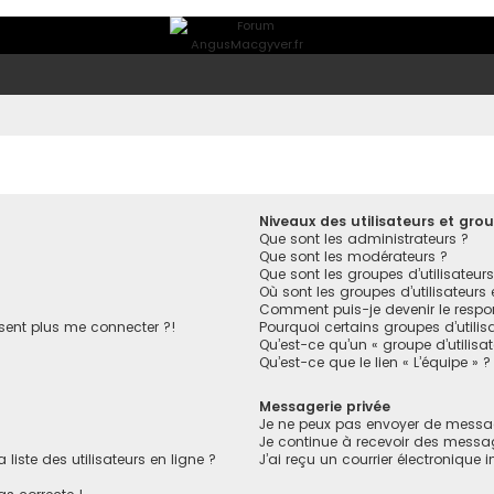
Niveaux des utilisateurs et grou
Que sont les administrateurs ?
Que sont les modérateurs ?
Que sont les groupes d’utilisateurs
Où sont les groupes d’utilisateurs
Comment puis-je devenir le respon
ésent plus me connecter ?!
Pourquoi certains groupes d’utilis
Qu’est-ce qu’un « groupe d’utilisa
Qu’est-ce que le lien « L’équipe » ?
Messagerie privée
Je ne peux pas envoyer de messag
Je continue à recevoir des message
ste des utilisateurs en ligne ?
J’ai reçu un courrier électronique 