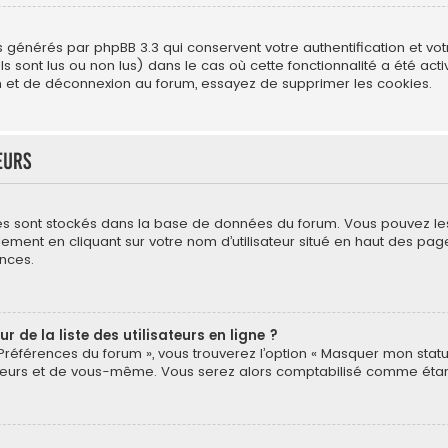
s générés par phpBB 3.3 qui conservent votre authentification et vo
s sont lus ou non lus) dans le cas où cette fonctionnalité a été act
 et de déconnexion au forum, essayez de supprimer les cookies.
eurs
mètres sont stockés dans la base de données du forum. Vous pouvez l
néralement en cliquant sur votre nom d’utilisateur situé en haut des
nces.
de la liste des utilisateurs en ligne ?
 Préférences du forum », vous trouverez l’option « Masquer mon statut
eurs et de vous-même. Vous serez alors comptabilisé comme étant un