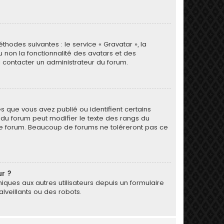
thodes suivantes : le service « Gravatar », la
u non la fonctionnalité des avatars et des
 à contacter un administrateur du forum.
s que vous avez publié ou identifient certains
r du forum peut modifier le texte des rangs du
le forum. Beaucoup de forums ne toléreront pas ce
ur ?
oniques aux autres utilisateurs depuis un formulaire
veillants ou des robots.