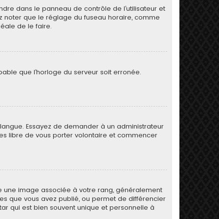
rendre dans le panneau de contrôle de l’utilisateur et
lez noter que le réglage du fuseau horaire, comme
déale de le faire.
obable que l’horloge du serveur soit erronée.
otre langue. Essayez de demander à un administrateur
s êtes libre de vous porter volontaire et commencer
tre une image associée à votre rang, généralement
ges que vous avez publié, ou permet de différencier
tar qui est bien souvent unique et personnelle à