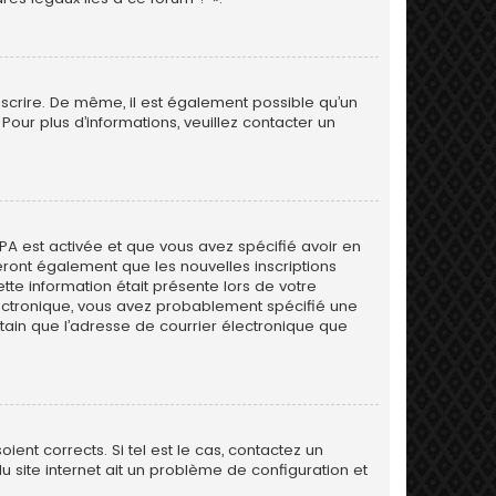
inscrire. De même, il est également possible qu’un
. Pour plus d’informations, veuillez contacter un
PPA est activée et que vous avez spécifié avoir en
eront également que les nouvelles inscriptions
tte information était présente lors de votre
 électronique, vous avez probablement spécifié une
rtain que l’adresse de courrier électronique que
ent corrects. Si tel est le cas, contactez un
u site internet ait un problème de configuration et