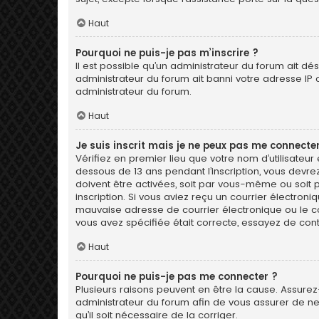
Haut
Pourquoi ne puis-je pas m’inscrire ?
Il est possible qu’un administrateur du forum ait dé
administrateur du forum ait banni votre adresse IP ou 
administrateur du forum.
Haut
Je suis inscrit mais je ne peux pas me connecter
Vérifiez en premier lieu que votre nom d’utilisateur
dessous de 13 ans pendant l’inscription, vous devre
doivent être activées, soit par vous-même ou soit pa
inscription. Si vous aviez reçu un courrier électron
mauvaise adresse de courrier électronique ou le cour
vous avez spécifiée était correcte, essayez de con
Haut
Pourquoi ne puis-je pas me connecter ?
Plusieurs raisons peuvent en être la cause. Assurez-
administrateur du forum afin de vous assurer de ne 
qu’il soit nécessaire de la corriger.