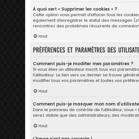
À quoi sert « Supprimer les cookies » ?
Cette option vous permet d’effacer tous les cookie
également d’enregistrer le statut des messages (s’il
rencontrez des problèmes récurrents de connexion
Haut
Préférences et paramètres des utilisat
Comment puis-je modifier mes paramètres ?
Si vous êtes un utilisateur inscrit, tous vos para
l’utilisateur. Le lien vers ce dernier se trouve gé
modifier tous vos paramètres et toutes vos préfére
Haut
Comment puis-je masquer mon nom d’utilisateur 
Dans le panneau de contrôle de l’utilisateur, sous «
serez visible que des administrateurs, des modérat
Haut
L’heure n’est pas correcte !