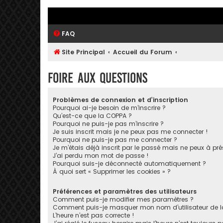
FAQ
Site Principal
Accueil du Forum
Foire aux questions
Problèmes de connexion et d’inscription
Pourquoi ai-je besoin de m’inscrire ?
Qu’est-ce que la COPPA ?
Pourquoi ne puis-je pas m’inscrire ?
Je suis inscrit mais je ne peux pas me connecter !
Pourquoi ne puis-je pas me connecter ?
Je m’étais déjà inscrit par le passé mais ne peux à pr
J’ai perdu mon mot de passe !
Pourquoi suis-je déconnecté automatiquement ?
À quoi sert « Supprimer les cookies » ?
Préférences et paramètres des utilisateurs
Comment puis-je modifier mes paramètres ?
Comment puis-je masquer mon nom d’utilisateur de la li
L’heure n’est pas correcte !