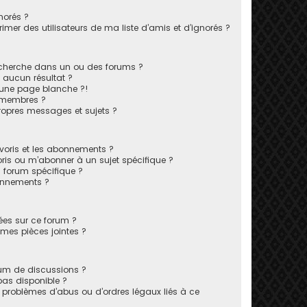
norés ?
mer des utilisateurs de ma liste d’amis et d’ignorés ?
echerche dans un ou des forums ?
 aucun résultat ?
 une page blanche ?!
 membres ?
opres messages et sujets ?
favoris et les abonnements ?
ris ou m’abonner à un sujet spécifique ?
forum spécifique ?
onnements ?
sées sur ce forum ?
mes pièces jointes ?
rum de discussions ?
 pas disponible ?
 problèmes d’abus ou d’ordres légaux liés à ce