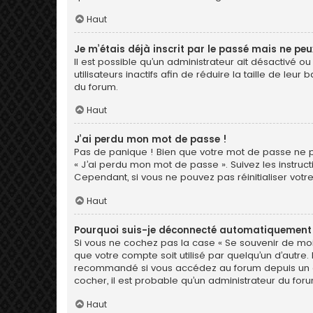
Haut
Je m’étais déjà inscrit par le passé mais ne pe
Il est possible qu’un administrateur ait désactiv
utilisateurs inactifs afin de réduire la taille de le
du forum.
Haut
J’ai perdu mon mot de passe !
Pas de panique ! Bien que votre mot de passe ne pui
« J’ai perdu mon mot de passe ». Suivez les instr
Cependant, si vous ne pouvez pas réinitialiser votr
Haut
Pourquoi suis-je déconnecté automatiquement
Si vous ne cochez pas la case « Se souvenir de moi
que votre compte soit utilisé par quelqu’un d’autre.
recommandé si vous accédez au forum depuis un ordin
cocher, il est probable qu’un administrateur du foru
Haut