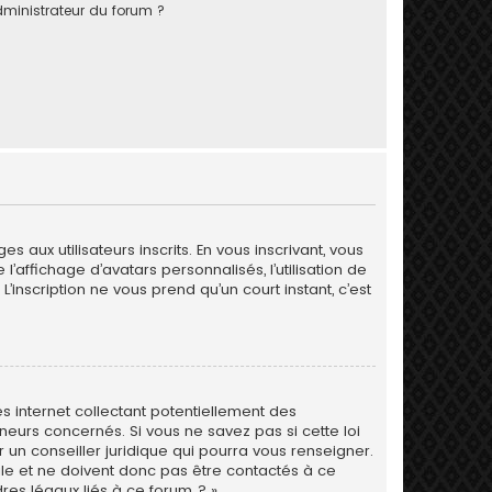
ministrateur du forum ?
 aux utilisateurs inscrits. En vous inscrivant, vous
’affichage d’avatars personnalisés, l’utilisation de
L’inscription ne vous prend qu’un court instant, c’est
s internet collectant potentiellement des
eurs concernés. Si vous ne savez pas si cette loi
un conseiller juridique qui pourra vous renseigner.
le et ne doivent donc pas être contactés à ce
res légaux liés à ce forum ? ».