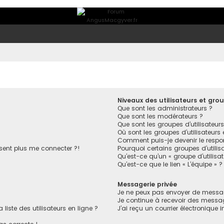
Niveaux des utilisateurs et grou
Que sont les administrateurs ?
Que sont les modérateurs ?
Que sont les groupes d’utilisateurs
Où sont les groupes d’utilisateurs
Comment puis-je devenir le respon
ésent plus me connecter ?!
Pourquoi certains groupes d’utilis
Qu’est-ce qu’un « groupe d’utilisa
Qu’est-ce que le lien « L’équipe » ?
Messagerie privée
Je ne peux pas envoyer de messag
Je continue à recevoir des message
ste des utilisateurs en ligne ?
J’ai reçu un courrier électronique 