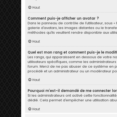
Haut
Comment puis-je afficher un avatar ?
Dans le panneau de contrôle de l’utilisateur, sous « 
galerie d’avatars, les images distantes ou le transf
méthodes qu’ils veuillent rendre disponible aux util
Haut
Quel est mon rang et comment puis-je le modifi
Les rangs, qui apparaissent en dessous de votre nom
utilisateurs spécifiques, comme les administrateurs
forum. Merci de ne pas abuser de ce système en pu
procédé et un administrateur ou un modérateur po
Haut
Pourquoi m’est-il demandé de me connecter lorsqu
Si les administrateurs ont activé cette fonctionnalit
dédié. Cela permet d’empêcher une utilisation abus
Haut