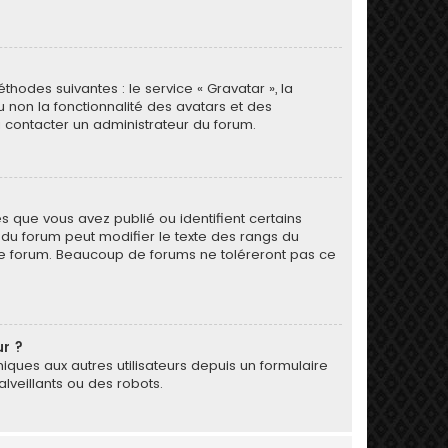
thodes suivantes : le service « Gravatar », la
u non la fonctionnalité des avatars et des
 à contacter un administrateur du forum.
s que vous avez publié ou identifient certains
r du forum peut modifier le texte des rangs du
le forum. Beaucoup de forums ne toléreront pas ce
ur ?
oniques aux autres utilisateurs depuis un formulaire
veillants ou des robots.