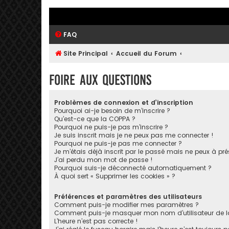
FAQ
Site Principal
Accueil du Forum
Foire aux questions
Problèmes de connexion et d’inscription
Pourquoi ai-je besoin de m’inscrire ?
Qu’est-ce que la COPPA ?
Pourquoi ne puis-je pas m’inscrire ?
Je suis inscrit mais je ne peux pas me connecter !
Pourquoi ne puis-je pas me connecter ?
Je m’étais déjà inscrit par le passé mais ne peux à pr
J’ai perdu mon mot de passe !
Pourquoi suis-je déconnecté automatiquement ?
À quoi sert « Supprimer les cookies » ?
Préférences et paramètres des utilisateurs
Comment puis-je modifier mes paramètres ?
Comment puis-je masquer mon nom d’utilisateur de la li
L’heure n’est pas correcte !