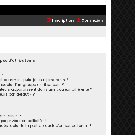
Inscription
Connexion
pes d’utilisateurs
 ?
 et comment puis-je en rejoindre un ?
sable d’un groupe d’utilisateurs ?
ateurs apparaissent dans une couleur différente ?
teurs par défaut » ?
es privés !
s privés non sollicités !
indésirable de la part de quelqu’un sur ce forum !