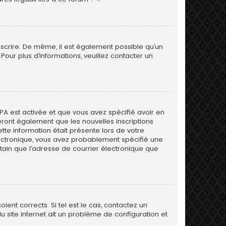
inscrire. De même, il est également possible qu’un
. Pour plus d’informations, veuillez contacter un
PPA est activée et que vous avez spécifié avoir en
eront également que les nouvelles inscriptions
tte information était présente lors de votre
 électronique, vous avez probablement spécifié une
rtain que l’adresse de courrier électronique que
ent corrects. Si tel est le cas, contactez un
u site internet ait un problème de configuration et