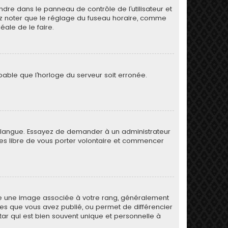
rendre dans le panneau de contrôle de l’utilisateur et
lez noter que le réglage du fuseau horaire, comme
déale de le faire.
obable que l’horloge du serveur soit erronée.
otre langue. Essayez de demander à un administrateur
s êtes libre de vous porter volontaire et commencer
tre une image associée à votre rang, généralement
ges que vous avez publié, ou permet de différencier
tar qui est bien souvent unique et personnelle à