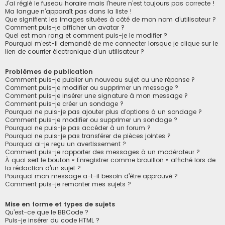
J’ai réglé le fuseau horaire mais l’heure n’est toujours pas correcte !
Ma langue n’apparaît pas dans la liste !
Que signifient les images situées à côté de mon nom d’utilisateur ?
Comment puis-je afficher un avatar ?
Quel est mon rang et comment puis-je le modifier ?
Pourquoi m’est-il demandé de me connecter lorsque je clique sur le
lien de courrier électronique d’un utilisateur ?
Problèmes de publication
Comment puis-je publier un nouveau sujet ou une réponse ?
Comment puis-je modifier ou supprimer un message ?
Comment puis-je insérer une signature à mon message ?
Comment puis-je créer un sondage ?
Pourquoi ne puis-je pas ajouter plus d’options à un sondage ?
Comment puis-je modifier ou supprimer un sondage ?
Pourquoi ne puis-je pas accéder à un forum ?
Pourquoi ne puis-je pas transférer de pièces jointes ?
Pourquoi ai-je reçu un avertissement ?
Comment puis-je rapporter des messages à un modérateur ?
À quoi sert le bouton « Enregistrer comme brouillon » affiché lors de
la rédaction d’un sujet ?
Pourquoi mon message a-t-il besoin d’être approuvé ?
Comment puis-je remonter mes sujets ?
Mise en forme et types de sujets
Qu’est-ce que le BBCode ?
Puis-je insérer du code HTML ?