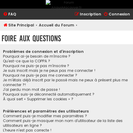
FAQ
Inscription
Connexion
Site Principal
Accueil du Forum
Foire aux questions
Problèmes de connexion et d’inscription
Pourquoi ai-je besoin de m’inscrire ?
Qu’est-ce que la COPPA ?
Pourquoi ne puis-je pas m’inscrire ?
Je suis inscrit mais je ne peux pas me connecter !
Pourquoi ne puis-je pas me connecter ?
Je m’étais déjà inscrit par le passé mais ne peux à présent plus me
connecter ?!
J’ai perdu mon mot de passe !
Pourquoi suis-je déconnecté automatiquement ?
À quoi sert « Supprimer les cookies » ?
Préférences et paramètres des utilisateurs
Comment puis-je modifier mes paramètres ?
Comment puis-je masquer mon nom d’utilisateur de la liste des
utilisateurs en ligne ?
L’heure n’est pas correcte !