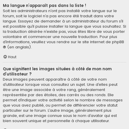
Ma langue n’apparaît pas dans la liste !
Soit les administrateurs n’ont pas installé votre langue sur le
forum, soit le logiciel n’a pas encore été traduit dans votre
langue. Essayez de demander à un administrateur du forum s’il
est possible qu’il puisse installer la langue que vous souhaitez. Si
la traduction désirée n’existe pas, vous êtes libre de vous porter
volontaire et commencer une nouvelle traduction. Pour plus
d’informations, veuillez vous rendre sur
le site internet de phpBB
® (en anglais).
Haut
Que signifient les images situées à côté de mon nom
d’utilisateur ?
Deux images peuvent apparaître à côté de votre nom
d’utilisateur lorsque vous consultez un sujet. Une d’elles peut
être une image associée à votre rang, généralement
représentée par des étoiles, des carrés ou des ronds. Elle
permet d’indiquer votre activité selon le nombre de messages
que vous avez publié, ou permet de différencier votre statut
particulier sur le forum. L’autre image, généralement plus
grande, est une image connue sous le nom d’avatar qui est
bien souvent unique et personnelle à chaque utilisateur.