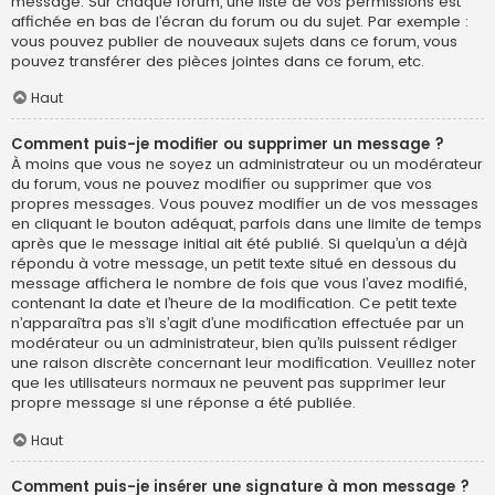
message. Sur chaque forum, une liste de vos permissions est
affichée en bas de l’écran du forum ou du sujet. Par exemple :
vous pouvez publier de nouveaux sujets dans ce forum, vous
pouvez transférer des pièces jointes dans ce forum, etc.
Haut
Comment puis-je modifier ou supprimer un message ?
À moins que vous ne soyez un administrateur ou un modérateur
du forum, vous ne pouvez modifier ou supprimer que vos
propres messages. Vous pouvez modifier un de vos messages
en cliquant le bouton adéquat, parfois dans une limite de temps
après que le message initial ait été publié. Si quelqu’un a déjà
répondu à votre message, un petit texte situé en dessous du
message affichera le nombre de fois que vous l’avez modifié,
contenant la date et l’heure de la modification. Ce petit texte
n’apparaîtra pas s’il s’agit d’une modification effectuée par un
modérateur ou un administrateur, bien qu’ils puissent rédiger
une raison discrète concernant leur modification. Veuillez noter
que les utilisateurs normaux ne peuvent pas supprimer leur
propre message si une réponse a été publiée.
Haut
Comment puis-je insérer une signature à mon message ?