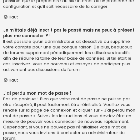
possible que le propriétaire du site internet ait un problème de
configuration et qu’il soit nécessaire de la corriger.
Haut
Je m’étais déjà inscrit par le passé mais ne peux à présent
plus me connecter ?!
Il est possible qu’un administrateur ait désactivé ou supprimé
votre compte pour une quelconque raison. De plus, beaucoup
de forums suppriment périodiquement les utilisateurs inactifs
afin de réduire la taille de leur base de données. Si tel était le
cas, inscrivez-vous de nouveau et essayez de participer plus
activement aux discussions du forum.
Haut
J’ai perdu mon mot de passe !
Pas de panique ! Bien que votre mot de passe ne puisse pas
être récupéré, il peut facilement être réinitialisé. Veuillez vous
rendre sur la page de connexion et cliquer sur « J’ai perdu mon
mot de passe ». Suivez les instructions et vous devriez être en
mesure de pouvoir vous connecter de nouveau rapidement.
Cependant, si vous ne pouvez pas réinitialiser votre mot de
passe, nous vous invitons à contacter un administrateur du
forum.