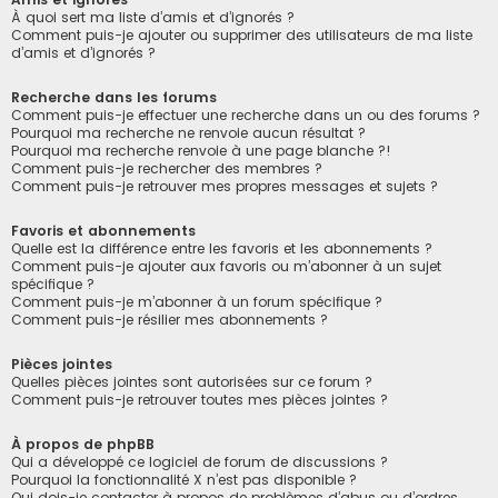
À quoi sert ma liste d’amis et d’ignorés ?
Comment puis-je ajouter ou supprimer des utilisateurs de ma liste
d’amis et d’ignorés ?
Recherche dans les forums
Comment puis-je effectuer une recherche dans un ou des forums ?
Pourquoi ma recherche ne renvoie aucun résultat ?
Pourquoi ma recherche renvoie à une page blanche ?!
Comment puis-je rechercher des membres ?
Comment puis-je retrouver mes propres messages et sujets ?
Favoris et abonnements
Quelle est la différence entre les favoris et les abonnements ?
Comment puis-je ajouter aux favoris ou m’abonner à un sujet
spécifique ?
Comment puis-je m’abonner à un forum spécifique ?
Comment puis-je résilier mes abonnements ?
Pièces jointes
Quelles pièces jointes sont autorisées sur ce forum ?
Comment puis-je retrouver toutes mes pièces jointes ?
À propos de phpBB
Qui a développé ce logiciel de forum de discussions ?
Pourquoi la fonctionnalité X n’est pas disponible ?
Qui dois-je contacter à propos de problèmes d’abus ou d’ordres