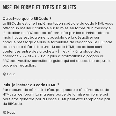
Mise en forme et types de sujets
Qu’est-ce que le BBCode ?
Le BBCode est une implémentation spéciale du code HTML, vous
offrant un meilleur contrôle sur la mise en forme d’un message.
L’utilisation du BBCode est déterminée par les administrateurs,
mais il vous est également possible de la désactiver sur
chaque message depuis le formulaire de rédaction. Le BBCode
est similaire à l’architecture du code HTML, les balises sont
contenues entre des crochets « [ » et « ] » à la place des
chevrons « < » et « > ». Pour plus d’informations à propos du
BBCode, veuillez consulter le guide qui est accessible depuis la
page de rédaction.
Haut
Puis-je insérer du code HTML ?
Par mesure de sécurité, il n’est pas possible d’insérer du code
HTML sur ce forum. La majeure partie de la mise en forme qui
peut être générée par du code HTML peut être remplacée par
du BBCode.
Haut