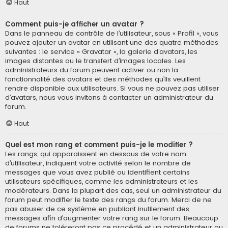
Haut
Comment puis-je afficher un avatar ?
Dans le panneau de contrôle de l’utilisateur, sous « Profil », vous
pouvez ajouter un avatar en utilisant une des quatre méthodes
suivantes : le service « Gravatar », la galerie d’avatars, les
images distantes ou le transfert d’images locales. Les
administrateurs du forum peuvent activer ou non la
fonctionnalité des avatars et des méthodes qu’ils veuillent
rendre disponible aux utilisateurs. Si vous ne pouvez pas utiliser
d’avatars, nous vous invitons à contacter un administrateur du
forum.
Haut
Quel est mon rang et comment puis-je le modifier ?
Les rangs, qui apparaissent en dessous de votre nom
d’utilisateur, indiquent votre activité selon le nombre de
messages que vous avez publié ou identifient certains
utilisateurs spécifiques, comme les administrateurs et les
modérateurs. Dans la plupart des cas, seul un administrateur du
forum peut modifier le texte des rangs du forum. Merci de ne
pas abuser de ce système en publiant inutilement des
messages afin d’augmenter votre rang sur le forum. Beaucoup
de forums ne toléreront pas ce procédé et un administrateur ou