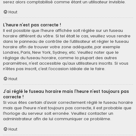
serez alors comptabilisé comme étant un utilisateur invisible.
Haut
L’heure n’est pas correcte !
Il est possible que l’heure affichée soit réglée sur un fuseau
horaire différent du vôtre. Si tel était le cas, veuillez vous rendre
dans le panneau de contrôle de l’utilisateur et régler le fuseau
horaire afin de trouver votre zone adéquate, par exemple
Londres, Paris, New York, Sydney, etc. Veuillez noter que le
réglage du fuseau horaire, comme la plupart des autres
paramètres, n’est accessible qu’aux utilisateurs inscrits. Si vous
n’êtes pas inscrit, c’est l’occasion idéale de le faire.
Haut
J’ai réglé le fuseau horaire mais l’heure n’est toujours pas
correcte !
Si vous êtes certain d’avoir correctement réglé le fuseau horaire
mais que l’heure n’est toujours pas correcte, il est probable que
l’horloge du serveur soit erronée. Veuillez contacter un
administrateur afin de lui communiquer ce problème.
Haut