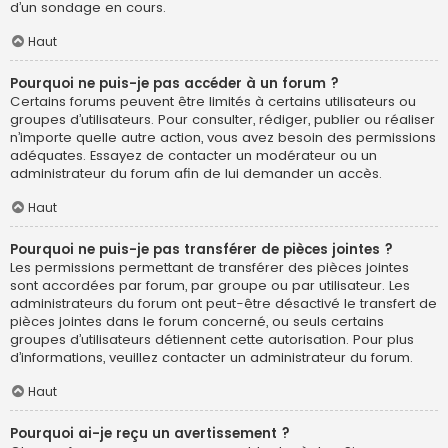
d’un sondage en cours.
Haut
Pourquoi ne puis-je pas accéder à un forum ?
Certains forums peuvent être limités à certains utilisateurs ou
groupes d’utilisateurs. Pour consulter, rédiger, publier ou réaliser
n’importe quelle autre action, vous avez besoin des permissions
adéquates. Essayez de contacter un modérateur ou un
administrateur du forum afin de lui demander un accès.
Haut
Pourquoi ne puis-je pas transférer de pièces jointes ?
Les permissions permettant de transférer des pièces jointes
sont accordées par forum, par groupe ou par utilisateur. Les
administrateurs du forum ont peut-être désactivé le transfert de
pièces jointes dans le forum concerné, ou seuls certains
groupes d’utilisateurs détiennent cette autorisation. Pour plus
d’informations, veuillez contacter un administrateur du forum.
Haut
Pourquoi ai-je reçu un avertissement ?