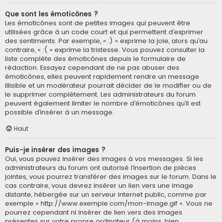
Que sont les émoticônes ?
Les émoticônes sont de petites images qui peuvent être
utilisées grâce à un code court et qui permettent d’exprimer
des sentiments. Par exemple, « :) » exprime la joie, alors qu’au
contraire, « :( » exprime la tristesse. Vous pouvez consulter la
liste complète des émoticônes depuis le formulaire de
rédaction. Essayez cependant de ne pas abuser des
émoticônes, elles peuvent rapidement rendre un message
illisible et un modérateur pourrait décider de le modifier ou de
le supprimer complètement. Les administrateurs du forum
peuvent également limiter le nombre d’émoticônes qu’il est
possible d’insérer à un message.
Haut
Puis-je insérer des images ?
Oui, vous pouvez insérer des images à vos messages. Si les
administrateurs du forum ont autorisé l’insertion de pièces
jointes, vous pourrez transférer des images sur le forum. Dans le
cas contraire, vous devrez insérer un lien vers une image
distante, hébergée sur un serveur internet public, comme par
exemple « http://www.exemple.com/mon-image.gif ». Vous ne
pourrez cependant ni insérer de lien vers des images
présentes sur votre propre ordinateur (à moins, bien