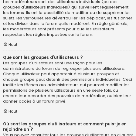
Les modérateurs sont des utilisateurs individuels (ou des
groupes d’utilisateurs individuels) qui surveillent régulièrement
les forums. Ils ont la possibilité de modifier ou de supprimer les
sujets, les verrouiller, les déverrouiller, les déplacer, les fusionner
et les diviser dans le forum qu’ils modèrent. En règle générale,
les modérateurs sont présents pour que les utilisateurs
respectent les règles imposées sur le forum.
Haut
Que sont les groupes d’utilisateurs ?
Les groupes d’utilisateurs sont une façon pour les
administrateurs du forum de regrouper plusieurs utilisateurs.
Chaque utilisateur peut appartenir à plusieurs groupes et
chaque groupe peut détenir des permissions individuelles. Ceci
facilite les tâches aux administrateurs qui pourront modifier les
permissions de plusieurs utilisateurs en une seule fois, ou
encore leur accorder des pouvoirs de modération, ou bien leur
donner accès à un forum privé.
Haut
Où sont les groupes d’utilisateurs et comment puis-je en
rejoindre un ?
Vous pouvez consulter tous les groupes d’utilisateurs en cliquant