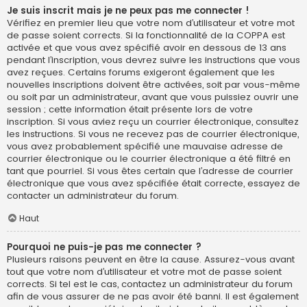
Je suis inscrit mais je ne peux pas me connecter !
Vérifiez en premier lieu que votre nom d’utilisateur et votre mot
de passe soient corrects. Si la fonctionnalité de la COPPA est
activée et que vous avez spécifié avoir en dessous de 13 ans
pendant l’inscription, vous devrez suivre les instructions que vous
avez reçues. Certains forums exigeront également que les
nouvelles inscriptions doivent être activées, soit par vous-même
ou soit par un administrateur, avant que vous puissiez ouvrir une
session ; cette information était présente lors de votre
inscription. Si vous aviez reçu un courrier électronique, consultez
les instructions. Si vous ne recevez pas de courrier électronique,
vous avez probablement spécifié une mauvaise adresse de
courrier électronique ou le courrier électronique a été filtré en
tant que pourriel. Si vous êtes certain que l’adresse de courrier
électronique que vous avez spécifiée était correcte, essayez de
contacter un administrateur du forum.
Haut
Pourquoi ne puis-je pas me connecter ?
Plusieurs raisons peuvent en être la cause. Assurez-vous avant
tout que votre nom d’utilisateur et votre mot de passe soient
corrects. Si tel est le cas, contactez un administrateur du forum
afin de vous assurer de ne pas avoir été banni. Il est également