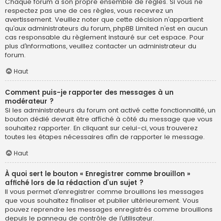
Chaque forum a son propre ensemble de règles. Si vous ne
respectez pas une de ces règles, vous recevrez un
avertissement. Veuillez noter que cette décision n’appartient
qu’aux administrateurs du forum, phpBB Limited n’est en aucun
cas responsable du règlement instauré sur cet espace. Pour
plus d’informations, veuillez contacter un administrateur du
forum.
Haut
Comment puis-je rapporter des messages à un
modérateur ?
Si les administrateurs du forum ont activé cette fonctionnalité, un
bouton dédié devrait être affiché à côté du message que vous
souhaitez rapporter. En cliquant sur celui-ci, vous trouverez
toutes les étapes nécessaires afin de rapporter le message.
Haut
À quoi sert le bouton « Enregistrer comme brouillon »
affiché lors de la rédaction d’un sujet ?
Il vous permet d’enregistrer comme brouillons les messages
que vous souhaitez finaliser et publier ultérieurement. Vous
pouvez reprendre les messages enregistrés comme brouillons
depuis le panneau de contrôle de l’utilisateur.