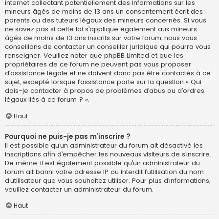
internet collectant potentiellement des informations sur les
mineurs âgés de moins de 13 ans un consentement écrit des
parents ou des tuteurs légaux des mineurs concernés. Si vous
ne savez pas si cette loi s’applique également aux mineurs
âgés de moins de 13 ans inscrits sur votre forum, nous vous
conseillons de contacter un conseiller juridique qui pourra vous
renseigner. Veuillez noter que phpBB Limited et que les
propriétaires de ce forum ne peuvent pas vous proposer
d’assistance légale et ne doivent donc pas être contactés à ce
sujet, excepté lorsque l’assistance porte sur la question « Qui
dois-je contacter à propos de problèmes d’abus ou d’ordres
légaux liés à ce forum ? ».
Haut
Pourquoi ne puis-je pas m’inscrire ?
Il est possible qu’un administrateur du forum ait désactivé les
inscriptions afin d’empêcher les nouveaux visiteurs de s’inscrire.
De même, il est également possible qu’un administrateur du
forum ait banni votre adresse IP ou interdit l’utilisation du nom
d’utilisateur que vous souhaitez utiliser. Pour plus d’informations,
veuillez contacter un administrateur du forum.
Haut