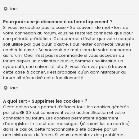
Haut
Pourquoi suis-je déconnecté automatiquement ?
Si vous ne cochez pas la case « Se souvenir de moi » lors de
votre connexion au forum, vous ne resterez connecté que pour
une période prédéfinie. Cela permet d’éviter que votre compte
soit utilisé par quelqu’un d’autre. Pour rester connecté, veuillez
cocher la case « Se souvenir de moi » lors de votre connexion
au forum. Ceci n’est pas recommandé si vous accédez au
forum depuis un ordinateur public, comme une librairie, un
cybercafé, une université, etc. Si vous n’arrivez pas à trouver
cette case à cocher, il est probable qu’un administrateur du
forum ait désactivé cette fonctionnalité.
Haut
À quoi sert « Supprimer les cookies » ?
Cette option vous permet d’effacer tous les cookies générés
par phpBB 3.3 qui conservent votre authentification et votre
connexion au forum. Les cookies permettent également
d’enregistrer le statut des messages (s’ils sont lus ou non lus)
dans le cas où cette fonctionnalité a été activée par un
administrateur du forum. Si vous rencontrez des problèmes