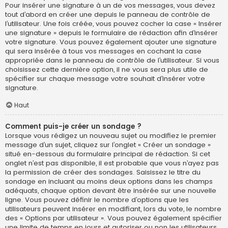
Pour insérer une signature à un de vos messages, vous devez
tout d’abord en créer une depuis le panneau de contrôle de
l’utilisateur. Une fois créée, vous pouvez cocher la case « Insérer
une signature » depuis le formulaire de rédaction afin d’insérer
votre signature. Vous pouvez également ajouter une signature
qui sera insérée à tous vos messages en cochant la case
appropriée dans le panneau de contrôle de l’utilisateur. Si vous
choisissez cette dernière option, il ne vous sera plus utile de
spécifier sur chaque message votre souhait d’insérer votre
signature.
Haut
Comment puis-je créer un sondage ?
Lorsque vous rédigez un nouveau sujet ou modifiez le premier
message d’un sujet, cliquez sur l’onglet « Créer un sondage »
situé en-dessous du formulaire principal de rédaction. Si cet
onglet n’est pas disponible, il est probable que vous n’ayez pas
la permission de créer des sondages. Saisissez le titre du
sondage en incluant au moins deux options dans les champs
adéquats, chaque option devant être insérée sur une nouvelle
ligne. Vous pouvez définir le nombre d’options que les
utilisateurs peuvent insérer en modifiant, lors du vote, le nombre
des « Options par utilisateur ». Vous pouvez également spécifier
une limite de temps en jours et autoriser ou non les utilisateurs