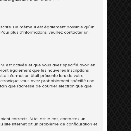
inscrire. De même, il est également possible qu’un
. Pour plus d’informations, veuillez contacter un
PPA est activée et que vous avez spécifié avoir en
eront également que les nouvelles inscriptions
tte information était présente lors de votre
 électronique, vous avez probablement spécifié une
rtain que l’adresse de courrier électronique que
ent corrects. Si tel est le cas, contactez un
u site internet ait un problème de configuration et