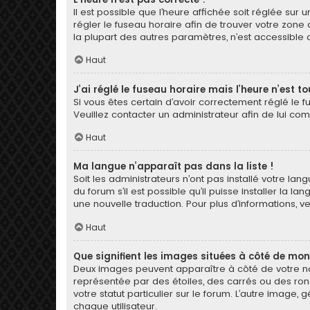
Il est possible que l’heure affichée soit réglée sur u
régler le fuseau horaire afin de trouver votre zone
la plupart des autres paramètres, n’est accessible qu’a
Haut
J’ai réglé le fuseau horaire mais l’heure n’est t
Si vous êtes certain d’avoir correctement réglé le f
Veuillez contacter un administrateur afin de lui c
Haut
Ma langue n’apparaît pas dans la liste !
Soit les administrateurs n’ont pas installé votre la
du forum s’il est possible qu’il puisse installer la 
une nouvelle traduction. Pour plus d’informations, v
Haut
Que signifient les images situées à côté de mon
Deux images peuvent apparaître à côté de votre nom
représentée par des étoiles, des carrés ou des ron
votre statut particulier sur le forum. L’autre imag
chaque utilisateur.