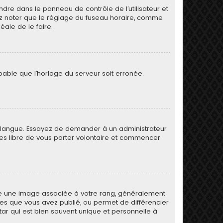
rendre dans le panneau de contrôle de l’utilisateur et
lez noter que le réglage du fuseau horaire, comme
déale de le faire.
obable que l’horloge du serveur soit erronée.
otre langue. Essayez de demander à un administrateur
s êtes libre de vous porter volontaire et commencer
tre une image associée à votre rang, généralement
ges que vous avez publié, ou permet de différencier
tar qui est bien souvent unique et personnelle à