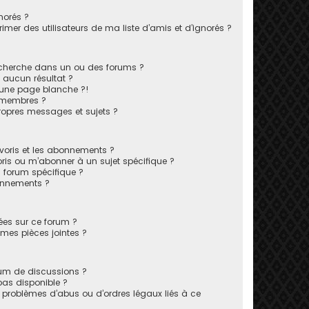
norés ?
mer des utilisateurs de ma liste d’amis et d’ignorés ?
echerche dans un ou des forums ?
 aucun résultat ?
 une page blanche ?!
 membres ?
opres messages et sujets ?
favoris et les abonnements ?
ris ou m’abonner à un sujet spécifique ?
forum spécifique ?
onnements ?
sées sur ce forum ?
mes pièces jointes ?
rum de discussions ?
 pas disponible ?
 problèmes d’abus ou d’ordres légaux liés à ce