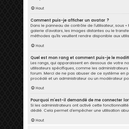
Haut
Comment puis-je afficher un avatar ?
Dans le panneau de contrôle de l’utilisateur, sous « 
galerie d’avatars, les images distantes ou le transf
méthodes qu’ils veuillent rendre disponible aux util
Haut
Quel est mon rang et comment puis-je le modifi
Les rangs, qui apparaissent en dessous de votre nom
utilisateurs spécifiques, comme les administrateurs
forum. Merci de ne pas abuser de ce système en pu
procédé et un administrateur ou un modérateur po
Haut
Pourquoi m’est-il demandé de me connecter lorsqu
Si les administrateurs ont activé cette fonctionnalit
dédié. Cela permet d’empêcher une utilisation abus
Haut