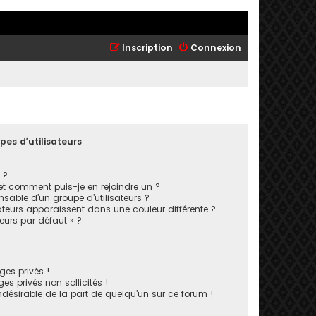
Inscription
Connexion
pes d’utilisateurs
 ?
 et comment puis-je en rejoindre un ?
sable d’un groupe d’utilisateurs ?
ateurs apparaissent dans une couleur différente ?
teurs par défaut » ?
es privés !
s privés non sollicités !
indésirable de la part de quelqu’un sur ce forum !