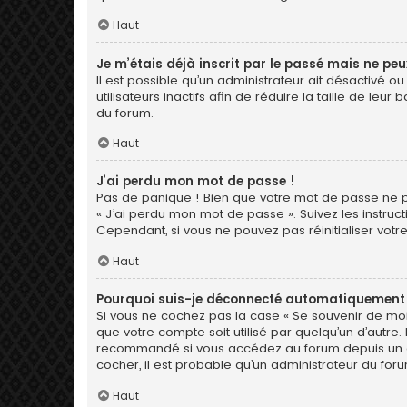
Haut
Je m’étais déjà inscrit par le passé mais ne pe
Il est possible qu’un administrateur ait désactiv
utilisateurs inactifs afin de réduire la taille de le
du forum.
Haut
J’ai perdu mon mot de passe !
Pas de panique ! Bien que votre mot de passe ne pui
« J’ai perdu mon mot de passe ». Suivez les instr
Cependant, si vous ne pouvez pas réinitialiser votr
Haut
Pourquoi suis-je déconnecté automatiquement
Si vous ne cochez pas la case « Se souvenir de moi
que votre compte soit utilisé par quelqu’un d’autre.
recommandé si vous accédez au forum depuis un ordin
cocher, il est probable qu’un administrateur du foru
Haut