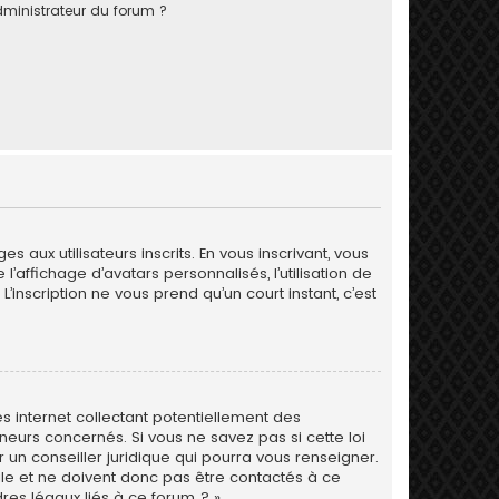
ministrateur du forum ?
 aux utilisateurs inscrits. En vous inscrivant, vous
’affichage d’avatars personnalisés, l’utilisation de
L’inscription ne vous prend qu’un court instant, c’est
s internet collectant potentiellement des
eurs concernés. Si vous ne savez pas si cette loi
un conseiller juridique qui pourra vous renseigner.
le et ne doivent donc pas être contactés à ce
res légaux liés à ce forum ? ».