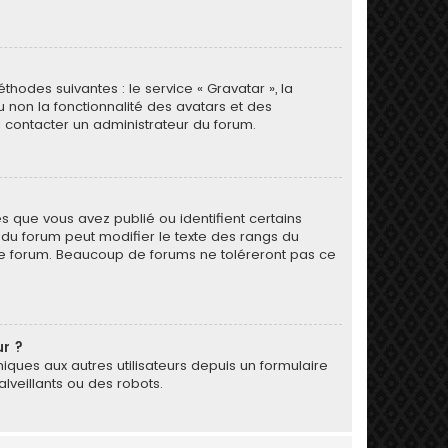
thodes suivantes : le service « Gravatar », la
u non la fonctionnalité des avatars et des
 à contacter un administrateur du forum.
s que vous avez publié ou identifient certains
r du forum peut modifier le texte des rangs du
le forum. Beaucoup de forums ne toléreront pas ce
ur ?
oniques aux autres utilisateurs depuis un formulaire
veillants ou des robots.