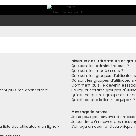
Niveaux des utilisateurs et grou
Que sont les administrateurs ?
Que sont les modérateurs ?
Que sont les groupes d’utilisateurs
Où sont les groupes d’utilisateurs
Comment puis-je devenir le respon
ésent plus me connecter ?!
Pourquoi certains groupes d’utilis
Qu’est-ce qu’un « groupe d’utilisa
Qu’est-ce que le lien « L’équipe » ?
Messagerie privée
Je ne peux pas envoyer de messag
Je continue à recevoir des message
ste des utilisateurs en ligne ?
J’ai reçu un courrier électronique 