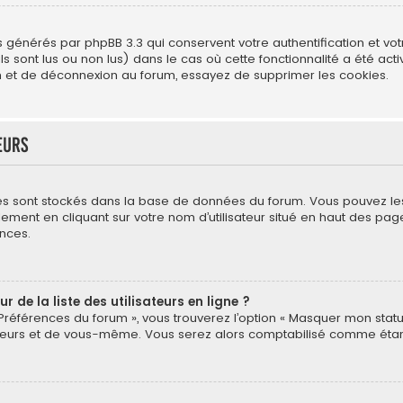
s générés par phpBB 3.3 qui conservent votre authentification et vo
s sont lus ou non lus) dans le cas où cette fonctionnalité a été act
 et de déconnexion au forum, essayez de supprimer les cookies.
eurs
mètres sont stockés dans la base de données du forum. Vous pouvez l
néralement en cliquant sur votre nom d’utilisateur situé en haut des
nces.
de la liste des utilisateurs en ligne ?
 Préférences du forum », vous trouverez l’option « Masquer mon statut
eurs et de vous-même. Vous serez alors comptabilisé comme étant un