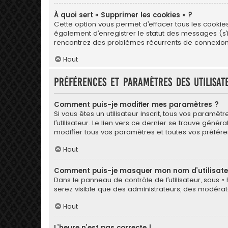
À quoi sert « Supprimer les cookies » ?
Cette option vous permet d’effacer tous les cookie
également d’enregistrer le statut des messages (s’il
rencontrez des problèmes récurrents de connexion
Haut
Préférences et paramètres des utilisat
Comment puis-je modifier mes paramètres ?
Si vous êtes un utilisateur inscrit, tous vos para
l’utilisateur. Le lien vers ce dernier se trouve gé
modifier tous vos paramètres et toutes vos préfére
Haut
Comment puis-je masquer mon nom d’utilisateur 
Dans le panneau de contrôle de l’utilisateur, sous «
serez visible que des administrateurs, des modérat
Haut
L’heure n’est pas correcte !