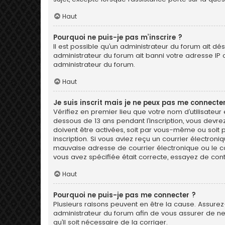
Haut
Pourquoi ne puis-je pas m’inscrire ?
Il est possible qu’un administrateur du forum ait dé
administrateur du forum ait banni votre adresse IP ou 
administrateur du forum.
Haut
Je suis inscrit mais je ne peux pas me connecter
Vérifiez en premier lieu que votre nom d’utilisateur
dessous de 13 ans pendant l’inscription, vous devre
doivent être activées, soit par vous-même ou soit pa
inscription. Si vous aviez reçu un courrier électron
mauvaise adresse de courrier électronique ou le cour
vous avez spécifiée était correcte, essayez de con
Haut
Pourquoi ne puis-je pas me connecter ?
Plusieurs raisons peuvent en être la cause. Assurez-
administrateur du forum afin de vous assurer de ne 
qu’il soit nécessaire de la corriger.