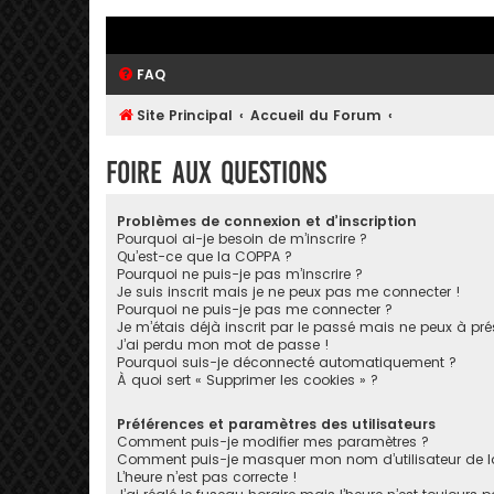
FAQ
Site Principal
Accueil du Forum
Foire aux questions
Problèmes de connexion et d’inscription
Pourquoi ai-je besoin de m’inscrire ?
Qu’est-ce que la COPPA ?
Pourquoi ne puis-je pas m’inscrire ?
Je suis inscrit mais je ne peux pas me connecter !
Pourquoi ne puis-je pas me connecter ?
Je m’étais déjà inscrit par le passé mais ne peux à pr
J’ai perdu mon mot de passe !
Pourquoi suis-je déconnecté automatiquement ?
À quoi sert « Supprimer les cookies » ?
Préférences et paramètres des utilisateurs
Comment puis-je modifier mes paramètres ?
Comment puis-je masquer mon nom d’utilisateur de la li
L’heure n’est pas correcte !